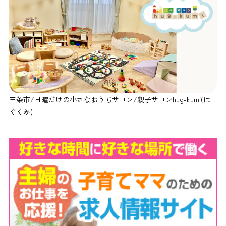
三条市/日曜だけの小さなおうちサロン/親子サロンhug-kumi(は
ぐくみ)