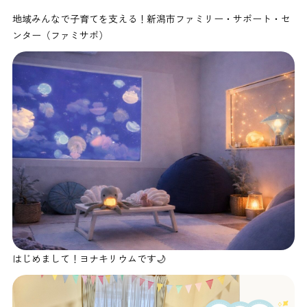
地域みんなで子育てを支える！新潟市ファミリー・サポート・セ
ンター（ファミサポ）
はじめまして！ヨナキリウムです🌙