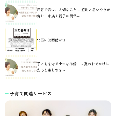
帰省で育つ、大切なこと ～感謝と思いやりが
育む 家族や親子の関係～
北区に映画館が?!
子どもを守る小さな準備 ～夏のおでかけに
安心と楽しさを～
子育て関連サービス