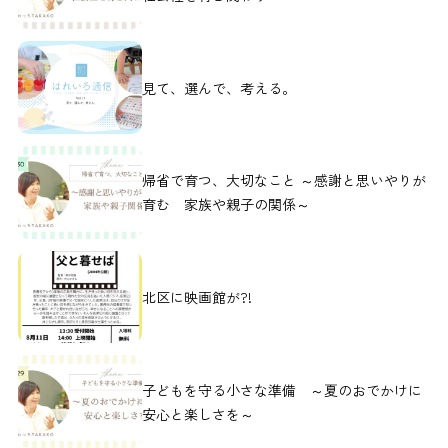
見て、選んで、考える。
帰省で育つ、大切なこと ～感謝と思いやりが
育む 家族や親子の関係～
北区に映画館が?!
子どもを守る小さな準備 ～夏のおでかけに
安心と楽しさを～