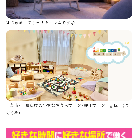
はじめまして！ヨナキリウムです🌙
三条市/日曜だけの小さなおうちサロン/親子サロンhug-kumi(は
ぐくみ)