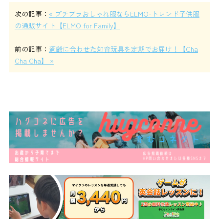
次の記事：
« プチプラおしゃれ服ならELMO-トレンド子供服
の通販サイト【ELMO for Family】
前の記事：
適齢に合わせた知育玩具を定期でお届け！【Cha
Cha Cha】 »