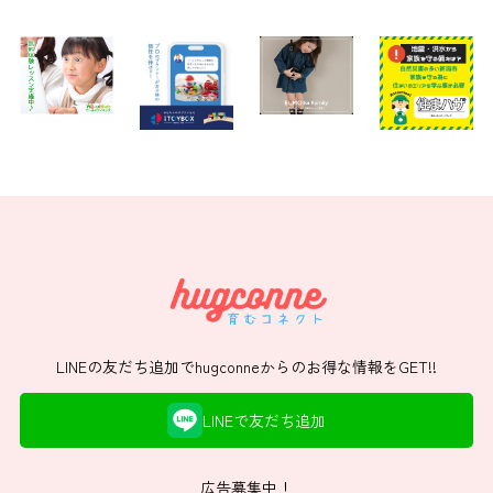
LINEの友だち追加でhugconneからのお得な情報をGET!!
LINEで友だち追加
広告募集中！