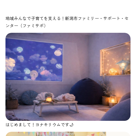
地域みんなで子育てを支える！新潟市ファミリー・サポート・セ
ンター（ファミサポ）
はじめまして！ヨナキリウムです🌙