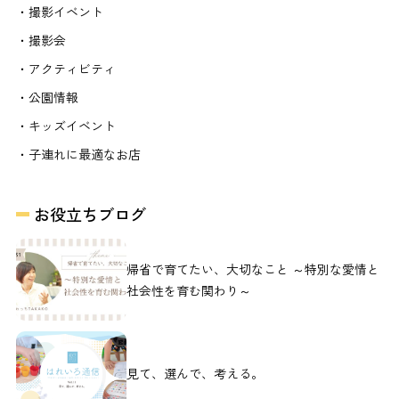
・撮影イベント
・撮影会
・アクティビティ
・公園情報
・キッズイベント
・子連れに最適なお店
お役立ちブログ
帰省で育てたい、大切なこと ～特別な愛情と
社会性を育む関わり～
見て、選んで、考える。