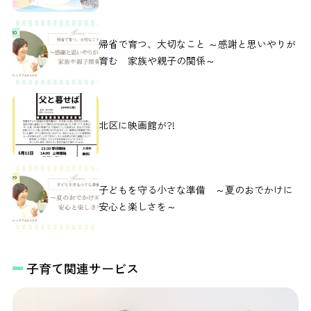
帰省で育つ、大切なこと ～感謝と思いやりが
育む 家族や親子の関係～
北区に映画館が?!
子どもを守る小さな準備 ～夏のおでかけに
安心と楽しさを～
子育て関連サービス