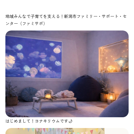
地域みんなで子育てを支える！新潟市ファミリー・サポート・セ
ンター（ファミサポ）
はじめまして！ヨナキリウムです🌙