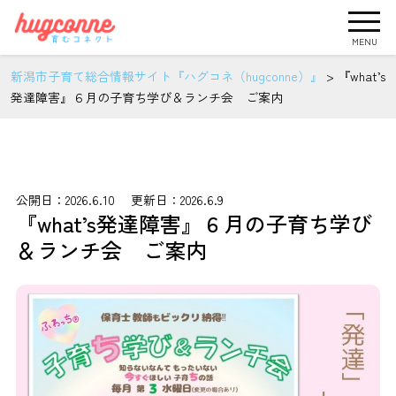
MENU
新潟市子育て総合情報サイト『ハグコネ（hugconne）』
>
『what’s
発達障害』６月の子育ち学び＆ランチ会 ご案内
公開日：2026.6.10 更新日：2026.6.9
『what’s発達障害』６月の子育ち学び
＆ランチ会 ご案内