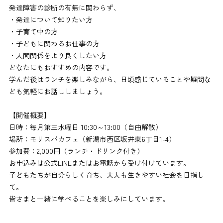
発達障害の診断の有無に関わらず、
・発達について知りたい方
・子育て中の方
・子どもに関わるお仕事の方
・人間関係をより良くしたい方
どなたにもおすすめの内容です。
学んだ後はランチを楽しみながら、日頃感じていることや疑問な
ども気軽にお話ししましょう。
【開催概要】
日時：毎月第三水曜日 10:30～13:00（自由解散）
場所：モリスバカフェ（新潟市西区坂井東6丁目1-4）
参加費：2,000円（ランチ・ドリンク付き）
お申込みは公式LINEまたはお電話から受け付けています。
子どもたちが自分らしく育ち、大人も生きやすい社会を目指し
て。
皆さまと一緒に学べることを楽しみにしています。