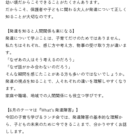
幼い頃だからこそできることがたくさんあります。
だからこそ、保護者や子どもに関わる大人が発達について正しく
知ることが大切なのです。
【発達を知ると人間関係も楽になる】
発達について学ぶことは、子育てだけのためではありません。
私たちはそれぞれ、感じ方や考え方、物事の受け取り方が違いま
す。
「なぜあの人はそう考えるのだろう」
「なぜ話がかみ合わないのだろう」
そんな疑問を感じたことがある方も多いのではないでしょうか。
発達の視点を知ることで、人それぞれの違いを理解しやすくなり
ます。
家庭や職場、地域での人間関係にも役立つ学びです。
【6月のテーマは『What’s 発達障害』】
今回の子育ち学び＆ランチ会では、発達障害の基本的な理解か
ら、子どもの未来のために今できることまで、分かりやすくお話
しします。