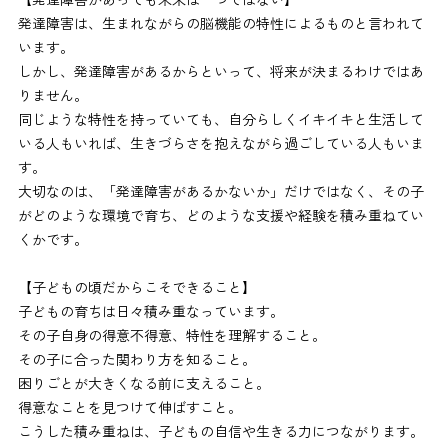
発達障害は、生まれながらの脳機能の特性によるものと言われて
います。
しかし、発達障害があるからといって、将来が決まるわけではあ
りません。
同じような特性を持っていても、自分らしくイキイキと生活して
いる人もいれば、生きづらさを抱えながら過ごしている人もいま
す。
大切なのは、「発達障害があるかないか」だけではなく、その子
がどのような環境で育ち、どのような支援や経験を積み重ねてい
くかです。
【子どもの頃だからこそできること】
子どもの育ちは日々積み重なっています。
その子自身の得意不得意、特性を理解すること。
その子に合った関わり方を知ること。
困りごとが大きくなる前に支えること。
得意なことを見つけて伸ばすこと。
こうした積み重ねは、子どもの自信や生きる力につながります。