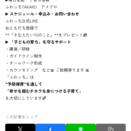
ふわっちTAKAKO アメブロ
▶️
スケジュール・申込み・お問い合わせ
ふわっち公式LINE
おともだち登録で
**「そなえたい10のこと」**をプレゼント🎁
▶️
「子どもの育ち」を守るサポート
・講演／研修
・ガイドライン制作
・チームワーク形成
・カウンセリング など🎀 ご依頼承ります 🎀
「ふわっち」は
“
予防保育”を通して
「幸せを掴むチカラを身につける子育て」
を大切にしています🌈
この記事をシェア