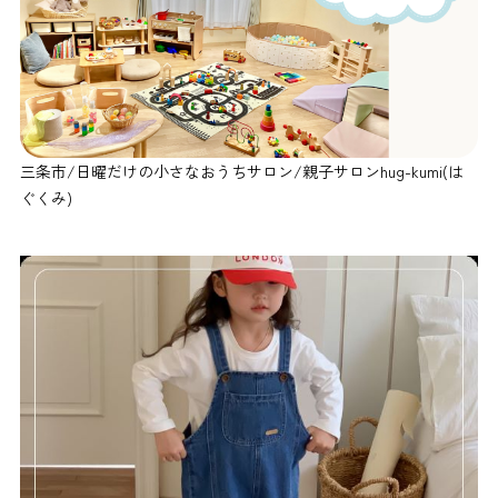
三条市/日曜だけの小さなおうちサロン/親子サロンhug-kumi(は
ぐくみ)