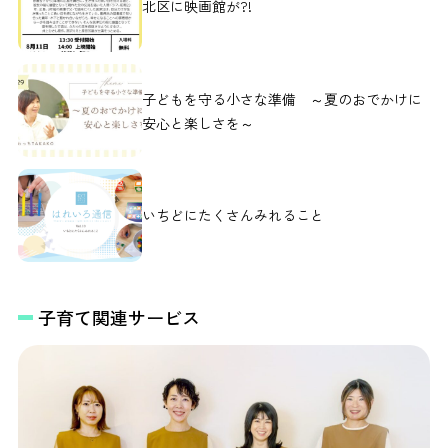
北区に映画館が?!
子どもを守る小さな準備 ～夏のおでかけに
安心と楽しさを～
いちどにたくさんみれること
子育て関連サービス