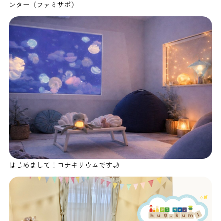
ンター（ファミサポ）
はじめまして！ヨナキリウムです🌙