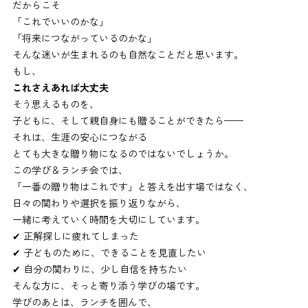
だからこそ
「これでいいのかな」
「将来につながっているのかな」
そんな迷いが生まれるのも自然なことだと思います。
もし、
これさえあれば大丈夫
そう思えるものを、
子どもに、そして親自身にも贈ることができたら——
それは、生涯の安心につながる
とても大きな贈り物になるのではないでしょうか。
この学び＆ランチ会では、
「一番の贈り物はこれです」と答えを出す場ではなく、
日々の関わりや選択を振り返りながら、
一緒に考えていく時間を大切にしています。
✔ 正解探しに疲れてしまった
✔ 子どものために、できることを見直したい
✔ 自分の関わりに、少し自信を持ちたい
そんな方に、そっと寄り添う学びの場です。
学びのあとは、ランチを囲んで、