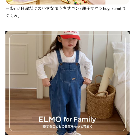
三条市/日曜だけの小さなおうちサロン/親子サロンhug-kumi(は
ぐくみ)