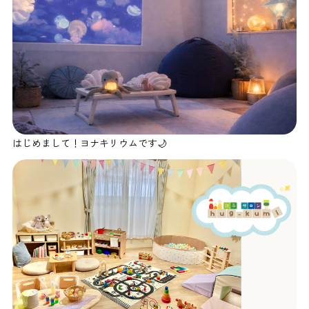
はじめまして！ヨナキリウムです🌙