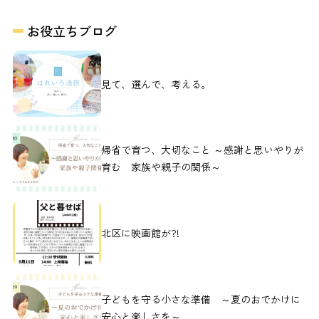
お役立ちブログ
見て、選んで、考える。
帰省で育つ、大切なこと ～感謝と思いやりが
育む 家族や親子の関係～
北区に映画館が?!
子どもを守る小さな準備 ～夏のおでかけに
安心と楽しさを～