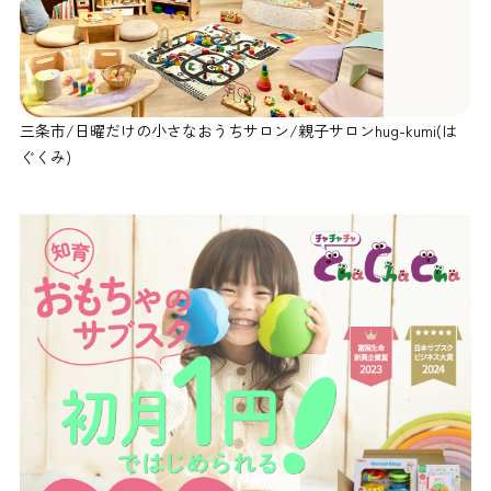
三条市/日曜だけの小さなおうちサロン/親子サロンhug-kumi(は
ぐくみ)