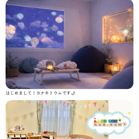
はじめまして！ヨナキリウムです🌙