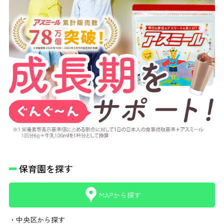
保育園を探す
MAPから探す
・中央区から探す