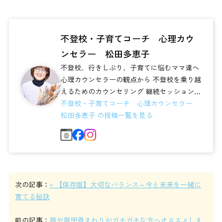
不登校・子育てコーチ 心理カウ
ンセラー 松田多恵子
不登校、行きしぶり、子育てに悩むママ達へ
心理カウンセラーの観点から 不登校を乗り越
えるためのカウンセリング 継続セッション、
お話会などを通してサポートし...
不登校・子育てコーチ 心理カウンセラー
松田多恵子 の投稿一覧を見る
次の記事：
« 【保存版】大切なバランス～今と未来を一緒に
育てる秘訣
前の記事：
肩や肩甲骨まわりがガチガチな方へオススメしま