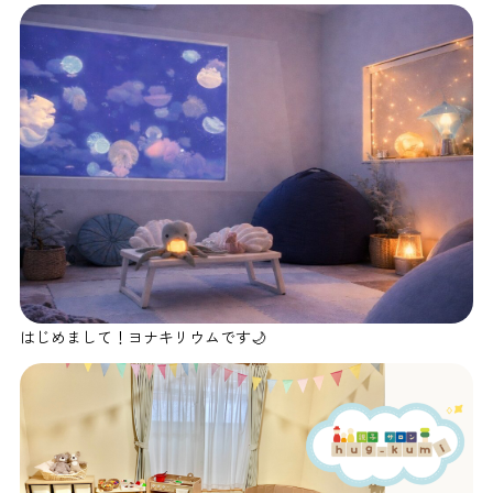
はじめまして！ヨナキリウムです🌙