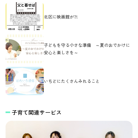
北区に映画館が?!
子どもを守る小さな準備 ～夏のおでかけに
安心と楽しさを～
いちどにたくさんみれること
子育て関連サービス