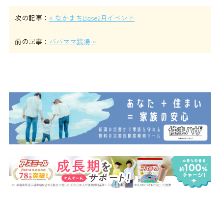
次の記事：
« なかまちBase2月イベント
前の記事：
パパママ銭湯 »