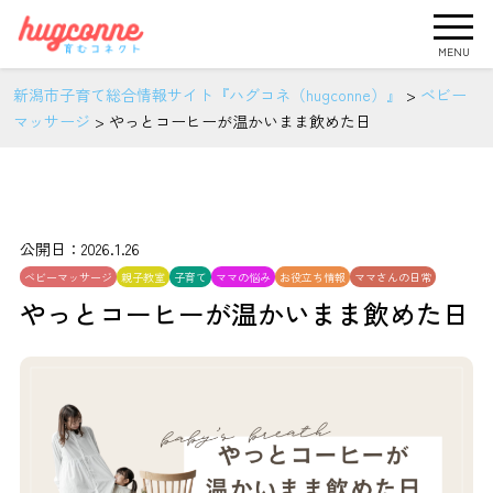
MENU
新潟市子育て総合情報サイト『ハグコネ（hugconne）』
>
ベビー
マッサージ
>
やっとコーヒーが温かいまま飲めた日
公開日：2026.1.26
ベビーマッサージ
親子教室
子育て
ママの悩み
お役立ち情報
ママさんの日常
やっとコーヒーが温かいまま飲めた日