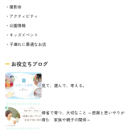
・撮影会
・アクティビティ
・公園情報
・キッズイベント
・子連れに最適なお店
お役立ちブログ
見て、選んで、考える。
帰省で育つ、大切なこと ～感謝と思いやりが
育む 家族や親子の関係～