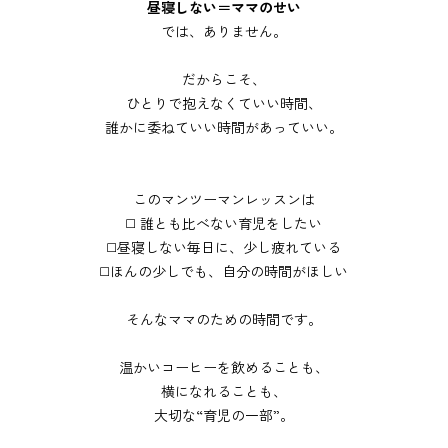
昼寝しない＝ママのせい
では、ありません。
だからこそ、
ひとりで抱えなくていい時間、
誰かに委ねていい時間があっていい。
このマンツーマンレッスンは
◻️ 誰とも比べない育児をしたい
◻️昼寝しない毎日に、少し疲れている
◻️ほんの少しでも、自分の時間がほしい
そんなママのための時間です。
温かいコーヒーを飲めることも、
横になれることも、
大切な“育児の一部”。