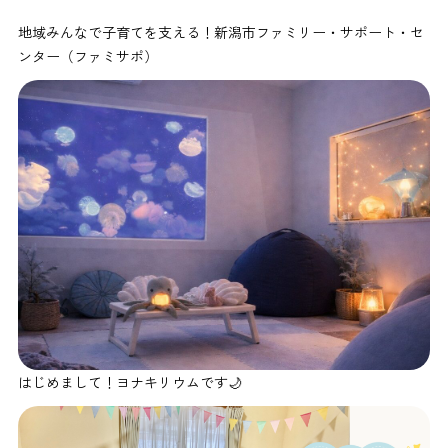
地域みんなで子育てを支える！新潟市ファミリー・サポート・セ
ンター（ファミサポ）
はじめまして！ヨナキリウムです🌙