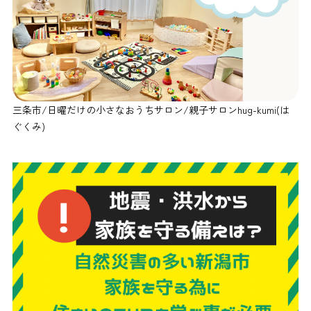
三条市/日曜だけの小さなおうちサロン/親子サロンhug-kumi(は
ぐくみ)