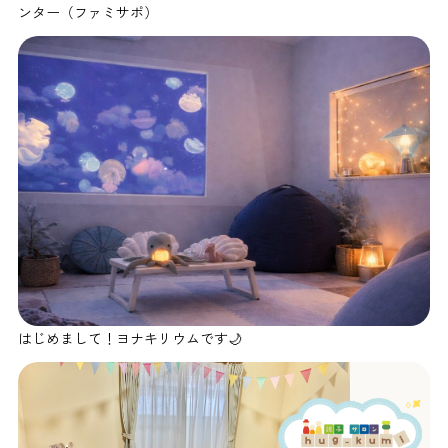
ンター（ファミサポ）
はじめまして！ヨナキリウムです🌙