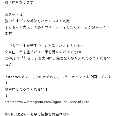
助けにもなります
🎨アートは
脳のさまざまな部位をバランスよく刺激し
子どもから大人まで多くのメリットをもたらすことが分かってい
ます
「でもアートが苦手で…」と思った方も大丈夫✨
💡自由に色を塗るだけ、手を動かすだけでもOK！
👉親子で「好き！」を大切に、無理なく取り入れてみてください
ね♪
Instagramでは、心育のためのちょっとしたヒントも公開していま
す
参考にしてみてください！
↓
https://www.instagram.com/egao_no_tane.niigata
💁LINE限定でいち早く情報をお届け🎨✨