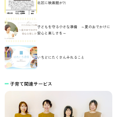
北区に映画館が?!
子どもを守る小さな準備 ～夏のおでかけに
安心と楽しさを～
いちどにたくさんみれること
子育て関連サービス