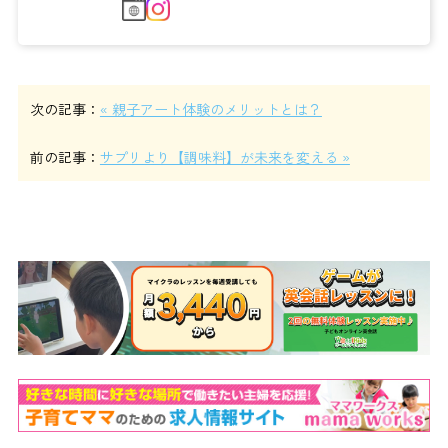
次の記事：
« 親子アート体験のメリットとは？
前の記事：
サプリより【調味料】が未来を変える »