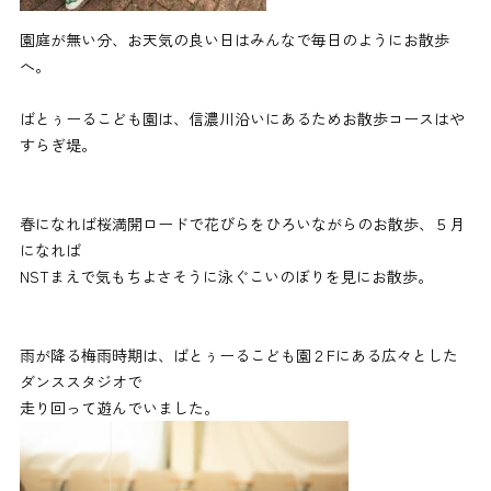
園庭が無い分、お天気の良い日はみんなで毎日のようにお散歩
へ。
ばとぅーるこども園は、信濃川沿いにあるためお散歩コースはや
すらぎ堤。
春になれば桜満開ロードで花びらをひろいながらのお散歩、５月
になれば
NSTまえで気もちよさそうに泳ぐこいのぼりを見にお散歩。
雨が降る梅雨時期は、ばとぅーるこども園２Fにある広々とした
ダンススタジオで
走り回って遊んでいました。