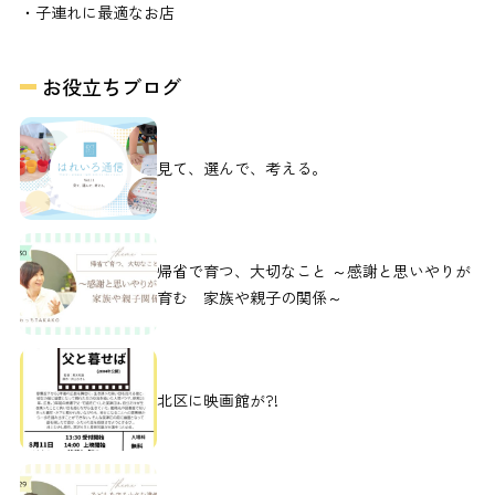
・子連れに最適なお店
お役立ちブログ
見て、選んで、考える。
帰省で育つ、大切なこと ～感謝と思いやりが
育む 家族や親子の関係～
北区に映画館が?!