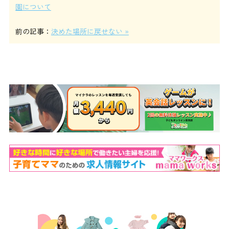
園について
前の記事：
決めた場所に戻せない »