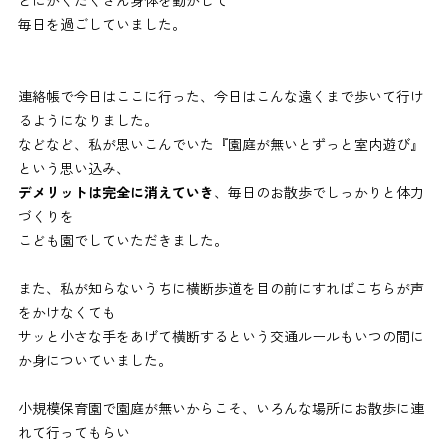
毎日を過ごしていました。
連絡帳で今日はここに行った、今日はこんな遠くまで歩いて行け
るようになりました。
などなど、私が思いこんでいた『園庭が無いとずっと室内遊び』
という思い込み、
デメリットは完全に消えていき
、毎日のお散歩でしっかりと体力
づくりを
こども園でしていただきました。
また、私が知らないうちに横断歩道を目の前にすればこちらが声
をかけなくても
サッと小さな手をあげて横断するという交通ルールもいつの間に
か身についていました。
小規模保育園で園庭が無いからこそ、いろんな場所にお散歩に連
れて行ってもらい