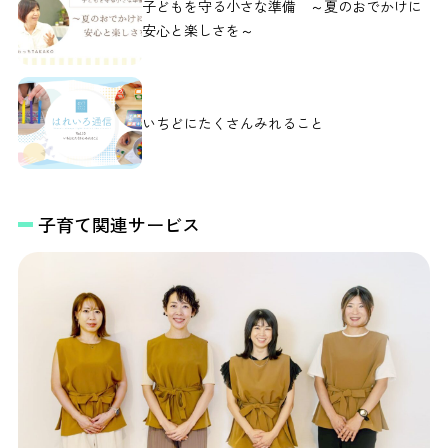
子どもを守る小さな準備 ～夏のおでかけに
安心と楽しさを～
いちどにたくさんみれること
子育て関連サービス