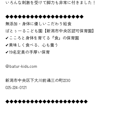
いろんな刺激を受けて脚力も非常に付きました！
◆◆◆◆◆◆◆◆◆◆◆◆◆◆◆◆◆◆◆
無添加・身体に優しいこだわり給食
ばとぅーるこども園【新潟市中央区認可保育園】
✔こころと身体を育てる『食』の保育園
✔美味しく食べる、心も養う
✔19名定員の手厚い保育
＠batur-kids.com
新潟市中央区下大川前通三の町2230
025-224-0121
◆◆◆◆◆◆◆◆◆◆◆◆◆◆◆◆◆◆◆◆