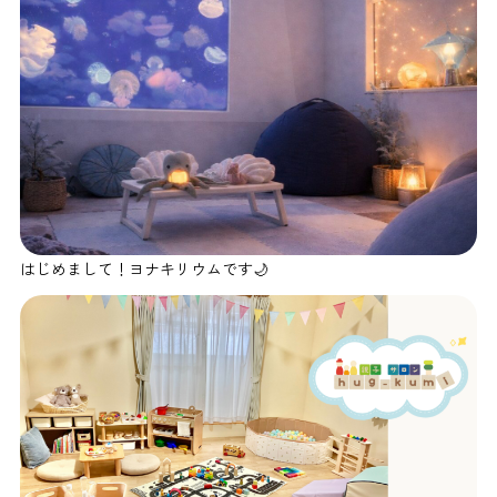
はじめまして！ヨナキリウムです🌙