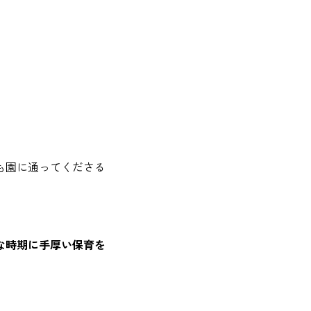
も園に通ってくださる
な時期に手厚い保育を