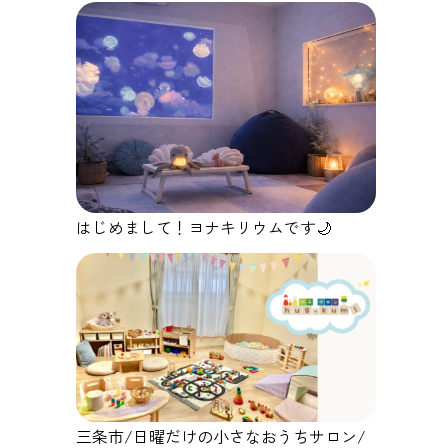
はじめまして！ヨナキリウムです🌙
三条市/日曜だけの小さなおうちサロン/