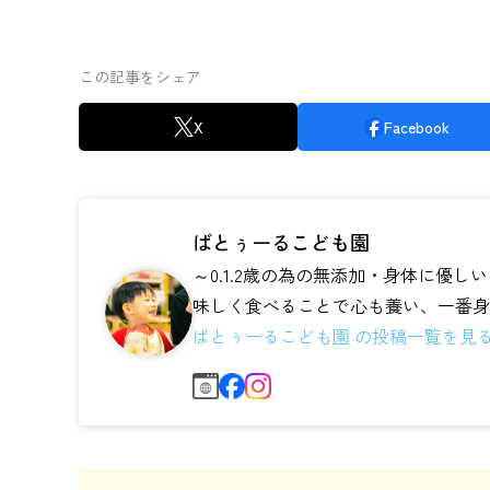
この記事をシェア
X
Facebook
ばとぅーるこども園
～0.1.2歳の為の無添加・身体に優
味しく食べることで心も養い、一番身体
ばとぅーるこども園 の投稿一覧を見