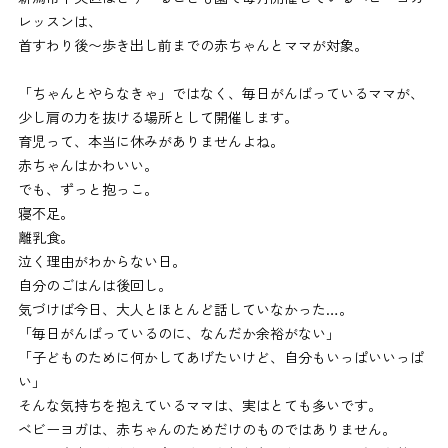
レッスンは、
首すわり後〜歩き出し前までの赤ちゃんとママが対象。
「ちゃんとやらなきゃ」ではなく、毎日がんばっているママが、
少し肩の力を抜ける場所として開催します。
育児って、本当に休みがありませんよね。
赤ちゃんはかわいい。
でも、ずっと抱っこ。
寝不足。
離乳食。
泣く理由がわからない日。
自分のごはんは後回し。
気づけば今日、大人とほとんど話していなかった…。
「毎日がんばっているのに、なんだか余裕がない」
「子どものために何かしてあげたいけど、自分もいっぱいいっぱ
い」
そんな気持ちを抱えているママは、実はとても多いです。
ベビーヨガは、赤ちゃんのためだけのものではありません。