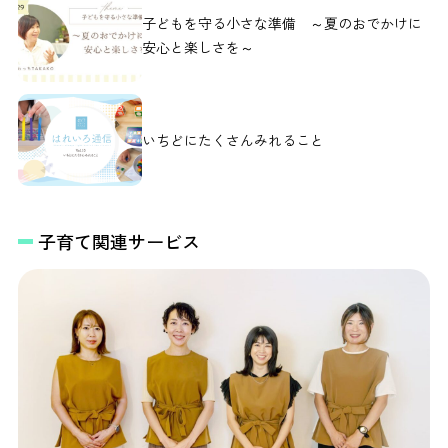
子どもを守る小さな準備 ～夏のおでかけに
安心と楽しさを～
いちどにたくさんみれること
子育て関連サービス