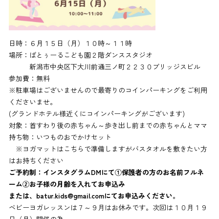
日時：６月１５日（月）１０時～１１時
場所：ばとぅーるこども園２階ダンススタジオ
新潟市中央区下大川前通三ノ町２２３０ブリッジスビル
参加費：無料
※駐車場はございませんので最寄りのコインパーキングをご利用
くださいませ。
(グランドホテル様近くにコインパーキングがございます)
対象：首すわり後の赤ちゃん～歩き出し前までの赤ちゃんとママ
持ち物：いつものおでかけセット
※ヨガマットはこちらで準備しますがバスタオルを敷きたい方
はお持ちください
ご予約制：インスタグラムDMにて①保護者の方のお名前フルネ
ーム②お子様の月齢を入れてお申込み
または、batur.kids@gmail.comにてお申込みください。
ベビーヨガレッスンは７～９月はお休みです。次回は１０月１９