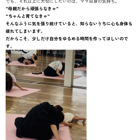
でも、それ以上に大切にしたいのは、ママ自身の気持ち。
“母親だから頑張らなきゃ”
“ちゃんと育てなきゃ”
そんなふうに気を張り続けていると、知らないうちに心も身体も
疲れてしまいます。
だからこそ、少しだけ自分をゆるめる時間を作ってほしいので
す。