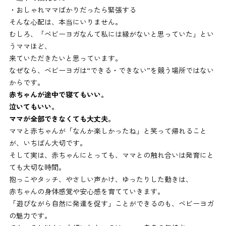
・おしゃれママばかりだったら緊張する
そんな心配は、本当にいりません。
むしろ、「ベビーヨガなんて私には縁がないと思っていた」とい
うママほど、
来ていただきたいと思っています。
なぜなら、ベビーヨガは“できる・できない”を競う場所ではない
からです。
赤ちゃんが途中で寝てもいい。
泣いてもいい。
ママが全部できなくても大丈夫。
ママと赤ちゃんが「なんか楽しかったね」と笑って帰れること
が、いちばん大切です。
そして実は、赤ちゃんにとっても、ママとの触れ合いは発育にと
ても大切な時間。
抱っこやタッチ、やさしい声かけ、ゆったりした動きは、
赤ちゃんの身体感覚や安心感を育てていきます。
「遊びながら自然に発達を促す」ことができるのも、ベビーヨガ
の魅力です。