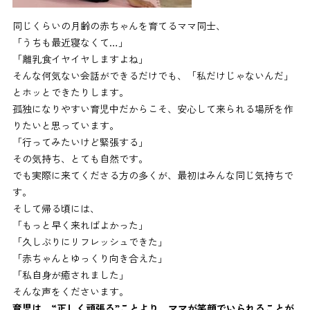
同じくらいの月齢の赤ちゃんを育てるママ同士、
「うちも最近寝なくて…」
「離乳食イヤイヤしますよね」
そんな何気ない会話ができるだけでも、「私だけじゃないんだ」
とホッとできたりします。
孤独になりやすい育児中だからこそ、安心して来られる場所を作
りたいと思っています。
「行ってみたいけど緊張する」
その気持ち、とても自然です。
でも実際に来てくださる方の多くが、最初はみんな同じ気持ちで
す。
そして帰る頃には、
「もっと早く来ればよかった」
「久しぶりにリフレッシュできた」
「赤ちゃんとゆっくり向き合えた」
「私自身が癒されました」
そんな声をくださいます。
育児は、“正しく頑張る”ことより、ママが笑顔でいられることが