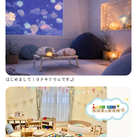
はじめまして！ヨナキリウムです🌙