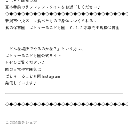
日（月）開催の為
夏本番前のリフレッシュタイムをお過ごしください♪
◇◆◇◆◇◆◇◆◇◆◇◆◇◆◇◆◇◆◇◆◇◆◇◆◇◆◇◆◇◆
新潟市中央区 ～食べたもので身体はつくられる～
食の保育園 ばとぅーるこども園 ０.１.２才専門小規模保育園
「どんな場所でやるのかな？」という方は、
ばとぅーるこども園公式サイト
もぜひご覧ください♪
園の日常や雰囲気は
ばとぅーるこども園 Instagram
発信しています♪
◇◆◇◆◇◆◇◆◇◆◇◆◇◆◇◆◇◆◇◆◇◆◇◆◇◆◇◆◇◆
この記事をシェア