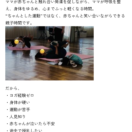
ママが赤ちゃんと触れ合い発達を促しながら、ママが呼吸を整
え、身体をゆるめ、心までふっと軽くなる時間。
“ちゃんとした運動”ではなく、赤ちゃんと笑い合いながらできる
親子時間です。
だから、
・ヨガ経験ゼロ
・身体が硬い
・運動が苦手
・人見知り
・赤ちゃんが泣いたら不安
・途中で授乳したい