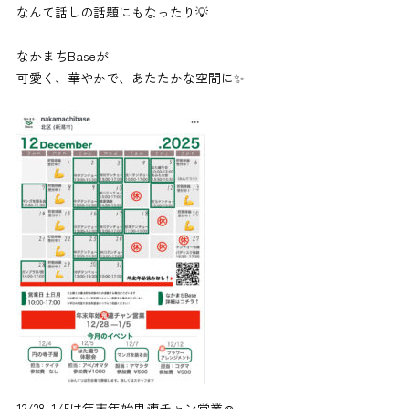
なんて話しの話題にもなったり💡
なかまちBaseが
可愛く、華やかで、あたたかな空間に✨
12/28-1/5は年末年始鬼連チャン営業☺︎