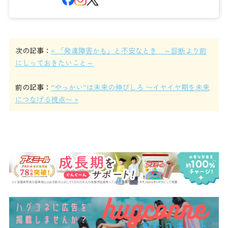
次の記事：
« 「発達障害かも」と不安なとき ～診断より前
にしっておきたいこと～
前の記事：
“やっかい”は未来の伸びしろ 〜イヤイヤ期を未来
につなげる視点〜 »