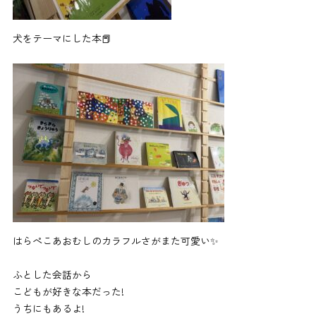
犬をテーマにした本📕
はらぺこあおむしのカラフルさがまた可愛い✨
ふとした会話から
こどもが好きな本だった!
うちにもあるよ!