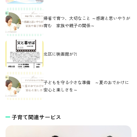
帰省で育つ、大切なこと ～感謝と思いやりが
育む 家族や親子の関係～
北区に映画館が?!
子どもを守る小さな準備 ～夏のおでかけに
安心と楽しさを～
子育て関連サービス