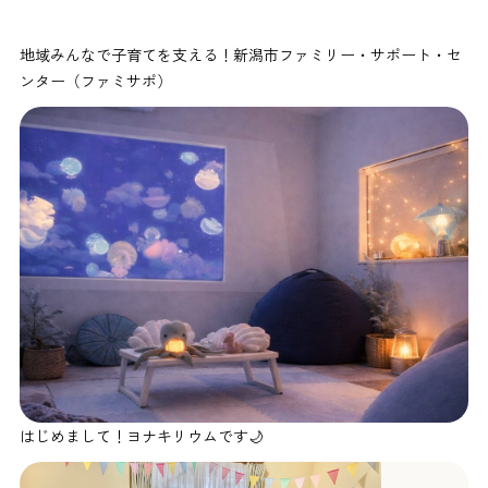
地域みんなで子育てを支える！新潟市ファミリー・サポート・セ
ンター（ファミサポ）
はじめまして！ヨナキリウムです🌙