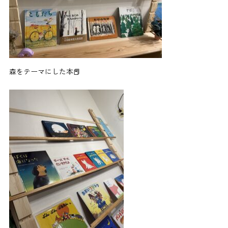
森をテーマにした本📕