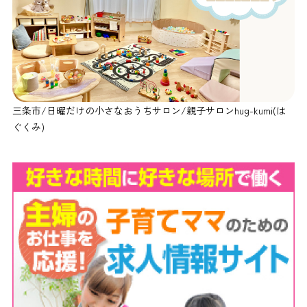
三条市/日曜だけの小さなおうちサロン/親子サロンhug-kumi(は
ぐくみ)