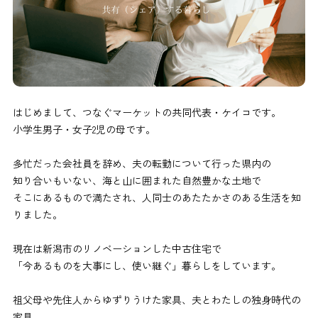
はじめまして、つなぐマーケットの共同代表・ケイコです。
小学生男子・女子2児の母です。
多忙だった会社員を辞め、夫の転勤について行った県内の
知り合いもいない、海と山に囲まれた自然豊かな土地で
そこにあるもので満たされ、人同士のあたたかさのある生活を知
りました。
現在は新潟市のリノベーションした中古住宅で
「今あるものを大事にし、使い継ぐ」暮らしをしています。
祖父母や先住人からゆずりうけた家具、夫とわたしの独身時代の
家具、