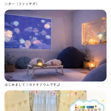
ンター（ファミサポ）
はじめまして！ヨナキリウムです🌙