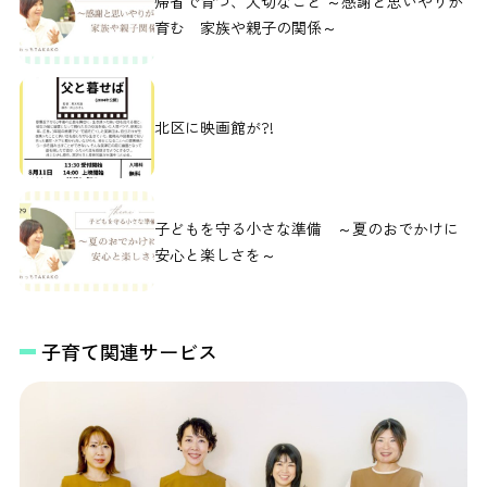
帰省で育つ、大切なこと ～感謝と思いやりが
育む 家族や親子の関係～
北区に映画館が?!
子どもを守る小さな準備 ～夏のおでかけに
安心と楽しさを～
子育て関連サービス