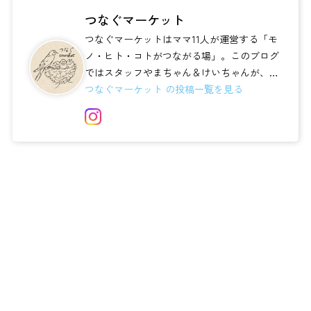
つなぐマーケット
つなぐマーケットはママ11人が運営する「モ
ノ・ヒト・コトがつながる場」。このブログ
ではスタッフやまちゃん＆けいちゃんが、伸
びやかな暮らしのアイディアや、子ども用...
つなぐマーケット の投稿一覧を見る