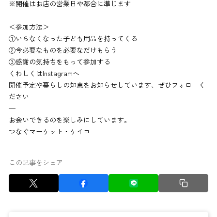
※開催はお店の営業日や都合に準じます
＜参加方法＞
①いらなくなった子ども用品を持ってくる
②今必要なものを必要なだけもらう
③感謝の気持ちをもって参加する
くわしくはInstagramへ
開催予定や暮らしの知恵をお知らせしています、ぜひフォローく
ださい
—
お会いできるのを楽しみにしています。
つなぐマーケット・ケイコ
この記事をシェア