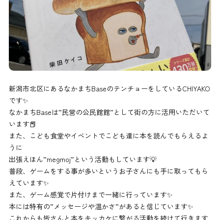
新潟市北区にあるなかまちBaseのテンチョーをしているCHIYAKO
です✨
なかまちBaseは”民営の公民館館”として街の方に活用いただいて
います📕
また、こども食堂やイベントでこども達に本を読んでもらえるよ
うに
出張えほん”megmoj”という活動もしています💡
普段、ゲームをする事が多いというお子さんにも手に取ってもら
えています✨
また、ゲーム感覚で片付けまで一緒に行っています✨
本には特有の”メッセージや温かさ”があると信じています✨
これからも皆さんと本をキッカケに繋がる活動を続けて行きます