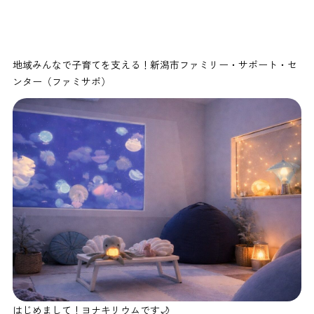
地域みんなで子育てを支える！新潟市ファミリー・サポート・セ
ンター（ファミサポ）
はじめまして！ヨナキリウムです🌙