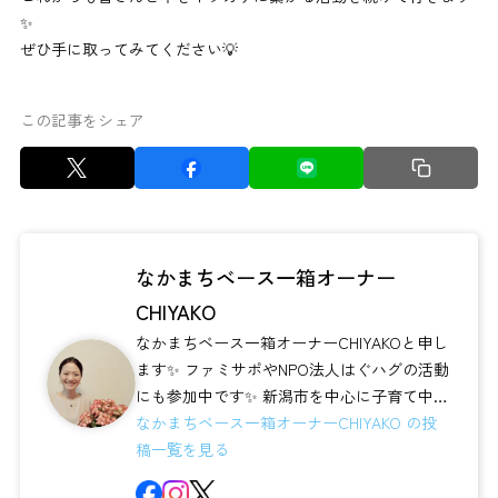
✨
ぜひ手に取ってみてください💡
この記事をシェア
なかまちベース一箱オーナー
CHIYAKO
なかまちベース一箱オーナーCHIYAKOと申し
ます✨ ファミサポやNPO法人はぐハグの活動
にも参加中です✨ 新潟市を中心に子育て中の
皆さんに活用いただけ...
なかまちベース一箱オーナーCHIYAKO の投
稿一覧を見る