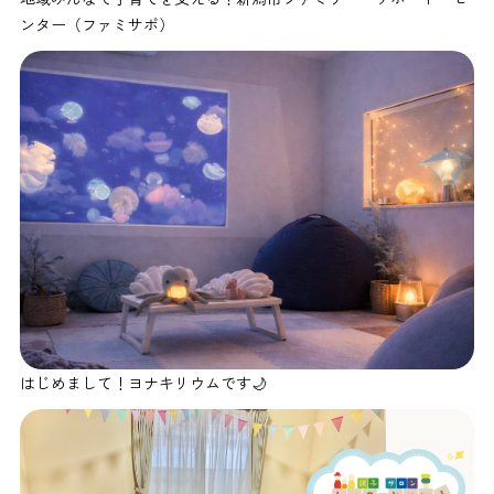
ンター（ファミサポ）
はじめまして！ヨナキリウムです🌙