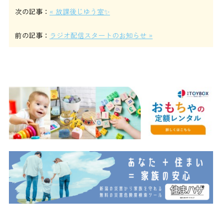
次の記事：
« 放課後じゆう室✨
前の記事：
ラジオ配信スタートのお知らせ »