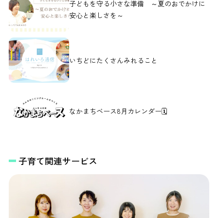
子どもを守る小さな準備 ～夏のおでかけに
安心と楽しさを～
いちどにたくさんみれること
なかまちベース8月カレンダー🗓️
子育て関連サービス