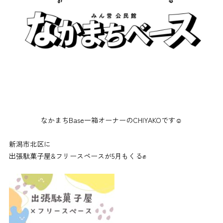
なかまちBase一箱オーナーのCHIYAKOです☺︎
新潟市北区に
出張駄菓子屋&フリースペースが5月もくる✊