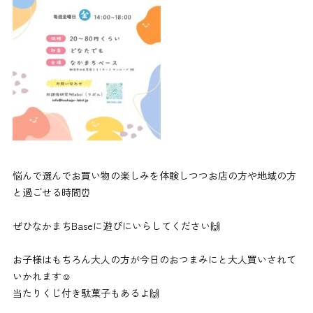
悩んで選んでお買い物の楽しみを体験しつつお店の方や地域の方
と過ごせる時間⏰
ぜひなかまちBaseに遊びにいらしてください🙌
お子様はもちろん大人の方が今日のおつまみにと大人買いされて
いかれます☺︎
当たりくじ付き駄菓子もあるよ🙌