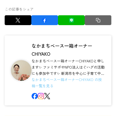
この記事をシェア
なかまちベース一箱オーナー
CHIYAKO
なかまちベース一箱オーナーCHIYAKOと申し
ます✨ ファミサポやNPO法人はぐハグの活動
にも参加中です✨ 新潟市を中心に子育て中の
皆さんに活用いただけ...
なかまちベース一箱オーナーCHIYAKO の投
稿一覧を見る