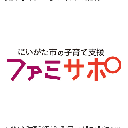
地域みんなで子育てを支える！新潟市ファミリー・サポート・セ