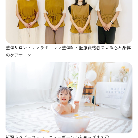
整体サロン・リソラボ｜ママ整体師・医療資格者による心と身体
のケアサロン
新潟市ベビーフォト ニューボーンからキッズまで♡