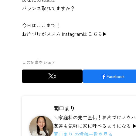
バランス取れてますか？
今日はここまで！
お片づけがススム Instagramは
こちら▶
この記事をシェア
X
Facebook
関口まり
＼家庭科の先生直伝！お片づけノウハウ
友達も気軽に家に呼べるようになる ▶
関口まり の投稿一覧を見る