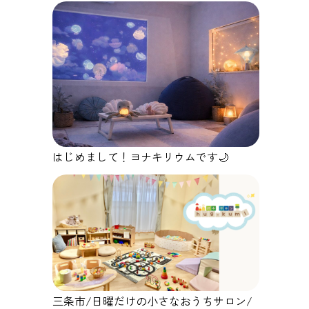
はじめまして！ヨナキリウムです🌙
三条市/日曜だけの小さなおうちサロン/