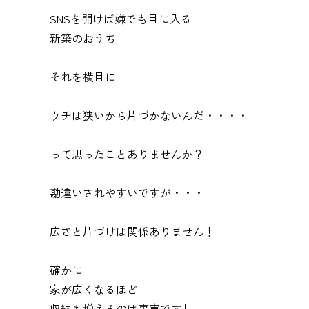
SNSを開けば
嫌でも目に入る
新築のおうち
それを横目に
ウチは狭いから片づかないんだ・・・・
って思ったことありませんか？
勘違いされやすいですが・・・
広さと片づけは関係ありません！
確かに
家が広くなるほど
収納も増えるのは事実ですし