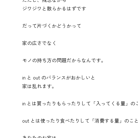
ジワジワと散らかるはずです
だって片づくかどうかって
家の広さでなく
モノの持ち方の問題だからなんです。
in と out のバランスがおかしいと
家は乱れます。
in とは買ったりもらったりして「入ってくる量」の
out とは使ったり食べたりして「消費する量」のこ
あなたのお家は