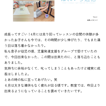
成⻑ってすごい！4月には走り回ってレッスンの合間の休憩が多
かったお子さんも今では、その時間が少し伸びたり、でもまた違
う⽇は落ち着かなかったり。
私も息⼦が幼児の頃、児童発達⽀援をグループで受けていたの
で、今⽇出来なかった、この間は出来たのに、と落ち込むことも
ありました。
気持ちに余裕がなくて、叱ってしまうこともあったけど確実に成
⻑はしましたよ。
とあの時の私に⾔ってあげたい。笑
６⽉は⼤きな連休もなく疲れが出る頃です。教室では、昨⽇より
出来るようになっていることを褒めていきたいです。