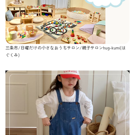
三条市/日曜だけの小さなおうちサロン/親子サロンhug-kumi(は
ぐくみ)