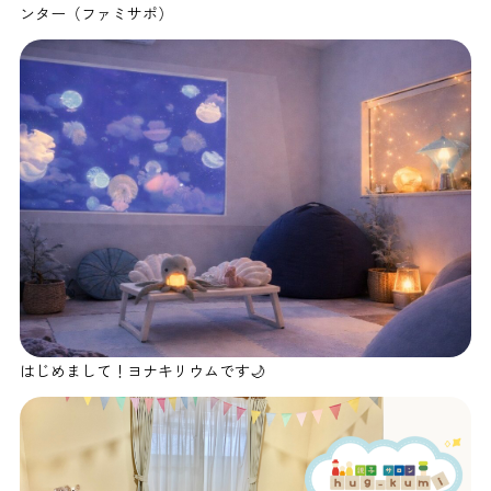
ンター（ファミサポ）
はじめまして！ヨナキリウムです🌙