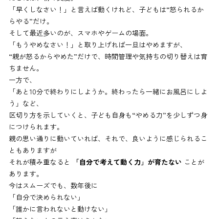
「早くしなさい！」と言えば動くけれど、子どもは“怒られるか
らやる”だけ。
そして最近多いのが、スマホやゲームの場面。
「もうやめなさい！」と取り上げれば一旦はやめますが、
“親が怒るからやめた”だけで、時間管理や気持ちの切り替えは育
ちません。
一方で、
「あと10分で終わりにしようか。終わったら一緒にお風呂にしよ
う」など、
区切り方を示していくと、子ども自身も“やめる力”を少しずつ身
につけられます。
親の思い通りに動いていれば、それで、良いように感じられるこ
ともありますが
それが積み重なると
「自分で考えて動く力」が育たない
ことが
あります。
今はスムーズでも、数年後に
「自分で決められない」
「誰かに言われないと動けない」