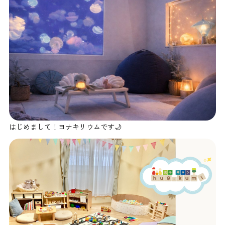
はじめまして！ヨナキリウムです🌙