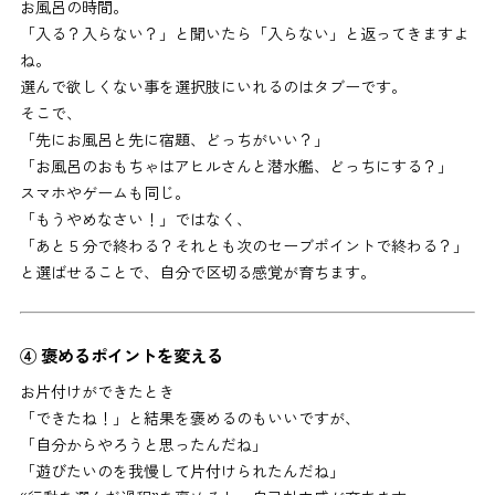
お風呂の時間。
「入る？入らない？」と聞いたら「入らない」と返ってきますよ
ね。
選んで欲しくない事を選択肢にいれるのはタブーです。
そこで、
「先にお風呂と先に宿題、どっちがいい？」
「お風呂のおもちゃはアヒルさんと潜水艦、どっちにする？」
スマホやゲームも同じ。
「もうやめなさい！」ではなく、
「あと５分で終わる？それとも次のセーブポイントで終わる？」
と選ばせることで、自分で区切る感覚が育ちます。
④ 褒めるポイントを変える
お片付けができたとき
「できたね！」と結果を褒めるのもいいですが、
「自分からやろうと思ったんだね」
「遊びたいのを我慢して片付けられたんだね」