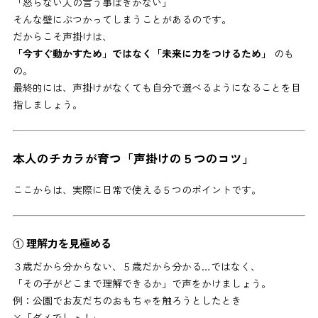
「怒らない人の言う事はきかない」
そんな壁にぶつかってしまうことがあるのです。
だからこそ声掛けは、
「今すぐ動かすため」ではなく「未来に力をつけるため」
のも
の。
最終的には、声掛けがなくても自分で選べるようになることを目
指しましょう。
本人のチカラが育つ「声掛けの５つのコツ」
ここからは、実際に日常で使える５つのポイントです。
① 理解力を見極める
３歳だから分からない、５歳だから分かる…ではなく、
「その子がどこまで理解できるか」で声をかけましょう。
例：公園でお友だちのおもちゃを触ろうとしたとき
×「ダメでしょ！」