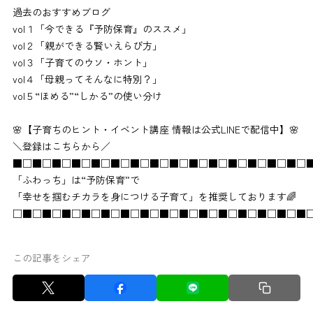
過去のおすすめブログ
vol１「今できる『予防保育』のススメ」
vol２「親ができる賢いえらび方」
vol３「子育てのウソ・ホント」
vol４「母親ってそんなに特別？」
vol５“ほめる”“しかる”の使い分け
🌸【子育ちのヒント・イベント講座 情報は公式LINEで配信中】🌸
＼登録はこちらから／
■□■□■□■□■□■□■□■□■□■□■□■□■□■□■□
「ふわっち」は“予防保育”で
「幸せを掴むチカラを身につける子育て」を推奨しております🌈
□■□■□■□■□■□■□■□■□■□■□■□■□■□■□■
この記事をシェア