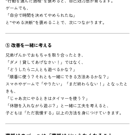
“行動を選んだ過程”を褒めると、自己効力感が育ちます。
ゲームでも、
「自分で時間を決めてやめられたね」
と“やめる決断”を褒めることで、次につながります。
⑤ 改善を一緒に考える
兄弟げんかでおもちゃを取り合ったとき、
「ダメ！貸してあげなさい！」ではなく、
「どうしたら二人とも遊べるかな？」
「順番に使う？それとも一緒にできる方法あるかな？」
スマホやゲームで「やりたい」「まだ終わらない！」となったと
きも、
「じゃあ次にやるときはタイマーを使う？」
「休憩を入れながら遊ぶ？」と一緒に工夫を考えると、
子どもは「ただ我慢する」以上の方法を身につけていきます。