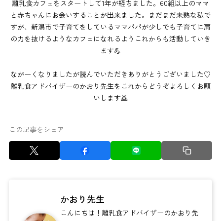
離乳食カフェをスタートして1年が経ちました。60組以上のママ
と赤ちゃんにお会いすることが出来ました。まだまだ未熟な私で
すが、新潟市で子育てをしているママパパが少しでも子育てに肩
の力を抜けるようなカフェになれるようこれからも活動していき
ます💪
ながーくなりましたが読んでいただきありがとうございました♡
離乳食アドバイザーのかおり先生をこれからどうぞよろしくお願
いします🙇
この記事をシェア
かおり先生
こんにちは！離乳食アドバイザーのかおり先