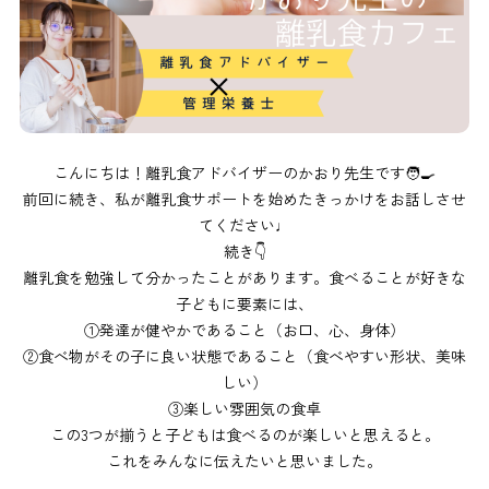
こんにちは！離乳食アドバイザーのかおり先生です🧑‍🍳
前回に続き、私が離乳食サポートを始めたきっかけをお話しさせ
てください♩
続き👇
離乳食を勉強して分かったことがあります。食べることが好きな
子どもに要素には、
①発達が健やかであること（お口、心、身体）
②食べ物がその子に良い状態であること（食べやすい形状、美味
しい）
③楽しい雰囲気の食卓
この3つが揃うと子どもは食べるのが楽しいと思えると。
これをみんなに伝えたいと思いました。