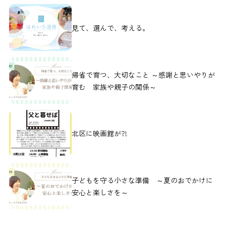
見て、選んで、考える。
帰省で育つ、大切なこと ～感謝と思いやりが
育む 家族や親子の関係～
北区に映画館が?!
子どもを守る小さな準備 ～夏のおでかけに
安心と楽しさを～