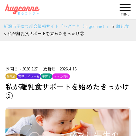
MENU
新潟市子育て総合情報サイト『ハグコネ（hugconne）』
>
離乳食
>
私が離乳食サポートを始めたきっかけ②
公開日：2026.2.27 更新日：2026.4.16
離乳食
育児ノイローゼ
子育て
ママの悩み
私が離乳食サポートを始めたきっかけ
②