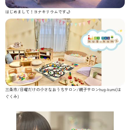
はじめまして！ヨナキリウムです🌙
三条市/日曜だけの小さなおうちサロン/親子サロンhug-kumi(は
ぐくみ)