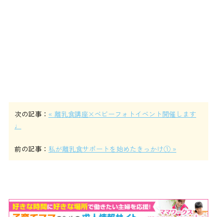
次の記事：
« 離乳食講座×ベビーフォトイベント開催します
♩
前の記事：
私が離乳食サポートを始めたきっかけ① »