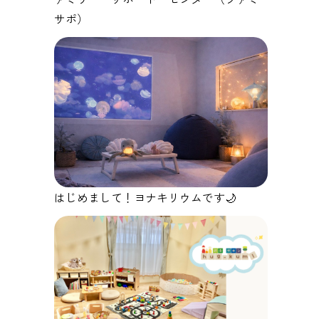
サポ）
はじめまして！ヨナキリウムです🌙