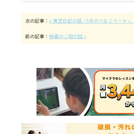
次の記事：
« 育児日記の話／5月のつなぐマーケッ
前の記事：
映画のご紹介🎞️ »