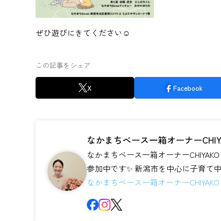
ぜひ遊びにきてください☺︎
この記事をシェア
X
Facebook
なかまちベース一箱オーナーCHIY
なかまちベース一箱オーナーCHIYAK
参加中です✨ 新潟市を中心に子
なかまちベース一箱オーナーCHIYAK