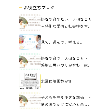
お役立ちブログ
帰省で育てたい、大切なこと
～特別な愛情と社会性を育む
関わり～
見て、選んで、考える。
帰省で育つ、大切なこと ～
感謝と思いやりが育む 家族
や親子の関係～
北区に映画館が?!
子どもを守る小さな準備 ～
夏のおでかけに安心と楽しさ