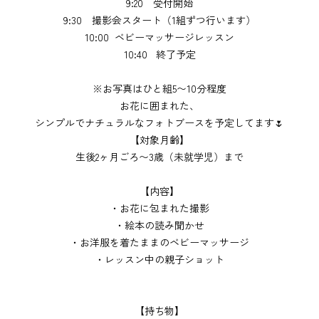
9:20 受付開始
9:30 撮影会スタート（1組ずつ行います）
10:00 ベビーマッサージレッスン
10:40 終了予定
※お写真はひと組5〜10分程度
お花に囲まれた、
シンプルでナチュラルなフォトブースを予定してます🌷
【対象月齢】
⁡生後2ヶ月ごろ〜3歳（未就学児）まで
【内容】
・お花に包まれた撮影
・絵本の読み聞かせ
・お洋服を着たままのベビーマッサージ
・レッスン中の親子ショット
【持ち物】