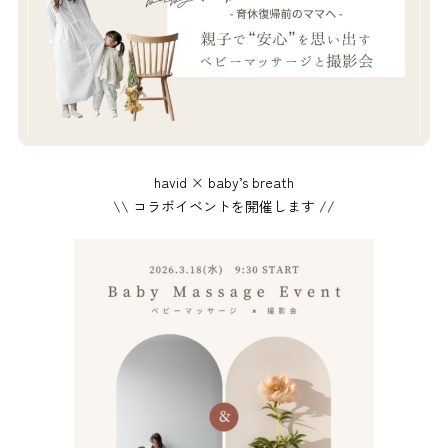
havid × baby’s breath
\\ コラボイベントを開催します //