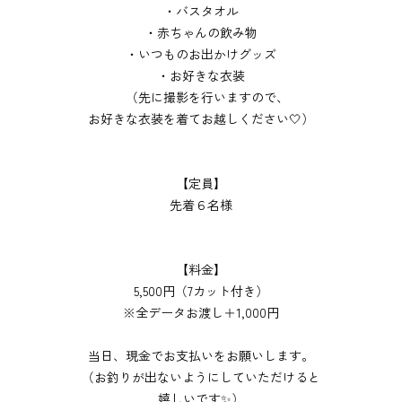
・バスタオル
・赤ちゃんの飲み物
・いつものお出かけグッズ
・お好きな衣装
（先に撮影を行いますので、
お好きな衣装を着てお越しください🤍）
【定員】
先着６名様
【
料金】
5,500円（7カット付き）
※全データお渡し＋1,000円
当日、現金でお支払いをお願いします。
（お釣りが出ないようにしていただけると
嬉しいです✨）