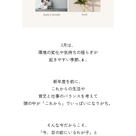
3月は、
環境の変化や気持ちの揺らぎが
起きやすい季節⸜🌷⸝
新年度を前に、
これからの生活や
育児と仕事のバランスを考えて
頭の中が「これから」でいっぱいになりがち。
そんな今だからこそ、
「今、目の前にいるわが子」
と