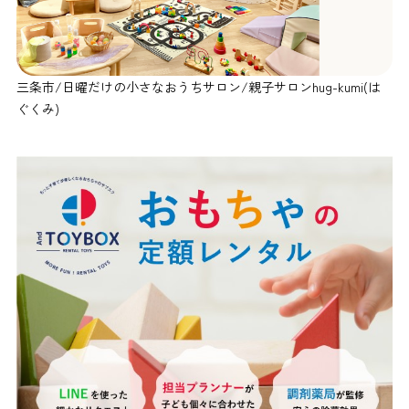
三条市/日曜だけの小さなおうちサロン/親子サロンhug-kumi(は
ぐくみ)