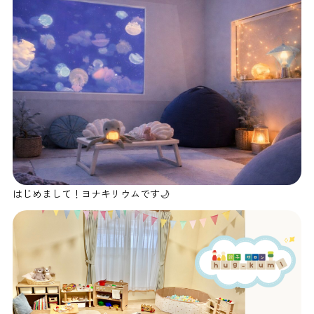
はじめまして！ヨナキリウムです🌙