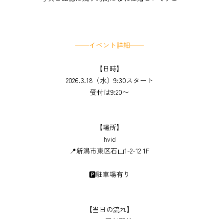
——イベント詳細——
【日時】
2026.3.18（水）9:30スタート
受付は9:20〜
【場所】
hvid
📍新潟市東区石山1-2-12 1F
🅿︎駐車場有り
【当日の流れ】