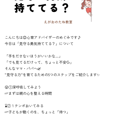
こんにちは😊心育アドバイザーのめぐみです♪
今日は「見守る勇気持ててる？」について
「手をださないほうがいいかな…」
「でも見てるだけって、ちょっと不安💦」
そんなママ・パパへ🌿
”見守る力”を育てるための5つのステップをご紹介します✨
😛①深呼吸してみよう
☞まずは親の心を整える時間
⌛②１テンポおいてみる
☞子どもが動くのを、ちょっと「待つ」