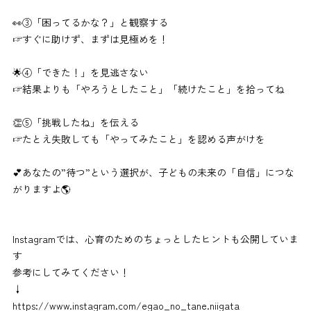
👀③「困ってるかな？」と観察する
☞すぐに助けず、まずは見極めを！
🌟④「できた！」を見逃さない
☞結果よりも「やろうとしたこと」「続けたこと」を拾ってね
👏⑤「挑戦したね」を伝える
☞たとえ失敗しても「やってみたこと」を認める声がけを
💕あなたの”待つ”という選択が、子どもの未来の「自信」につな
がりますよ🌎
Instagramでは、心育のためのちょっとしたヒントも公開していま
す
参考にしてみてください！
↓
https://www.instagram.com/egao_no_tane.niigata