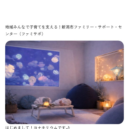
地域みんなで子育てを支える！新潟市ファミリー・サポート・セ
ンター（ファミサポ）
はじめまして！ヨナキリウムです🌙