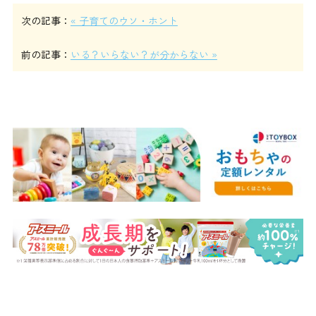
次の記事：
« 子育てのウソ・ホント
前の記事：
いる？いらない？が分からない »