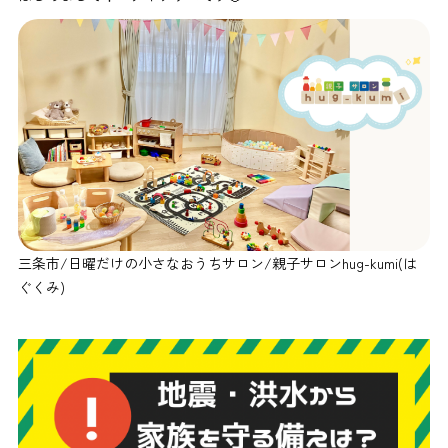
三条市/日曜だけの小さなおうちサロン/親子サロンhug-kumi(は
ぐくみ)