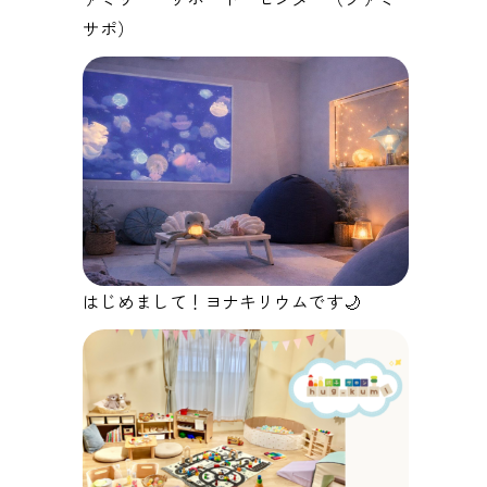
サポ）
はじめまして！ヨナキリウムです🌙