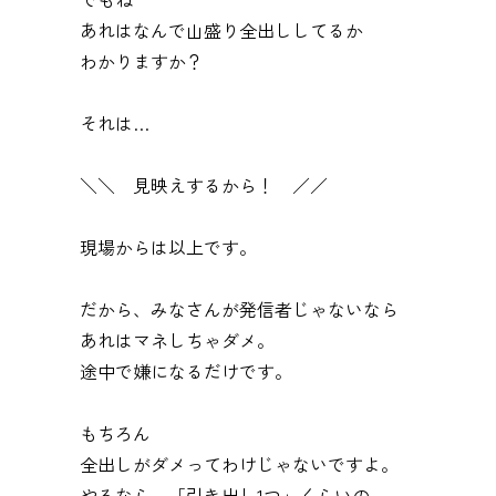
あれはなんで山盛り全出ししてるか
わかりますか？
それは…
＼＼ 見映えするから！ ／／
現場からは以上です。
だから、みなさんが発信者じゃないなら
あれはマネしちゃダメ。
途中で嫌になるだけです。
もちろん
全出しがダメってわけじゃないですよ。
やるなら、「引き出し1つ」くらいの