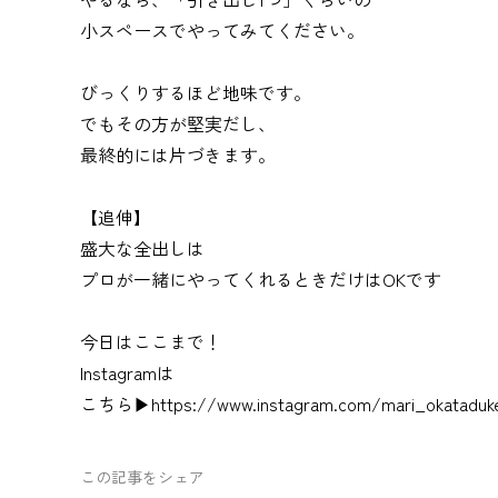
小スペースでやってみてください。
びっくりするほど地味です。
でもその方が堅実だし、
最終的には片づきます。
【追伸】
盛大な全出しは
プロが一緒にやってくれるときだけはOKです
今日はここまで！
Instagramは
こちら▶
https://www.instagram.com/mari_okataduke
この記事をシェア