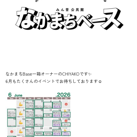
なかまちBase一箱オーナーのCHIYAKOです✨
6月もたくさんのイベントでお待ちしております☺︎