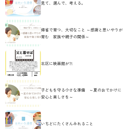
見て、選んで、考える。
帰省で育つ、大切なこと ～感謝と思いやりが
育む 家族や親子の関係～
北区に映画館が?!
子どもを守る小さな準備 ～夏のおでかけに
安心と楽しさを～
いちどにたくさんみれること