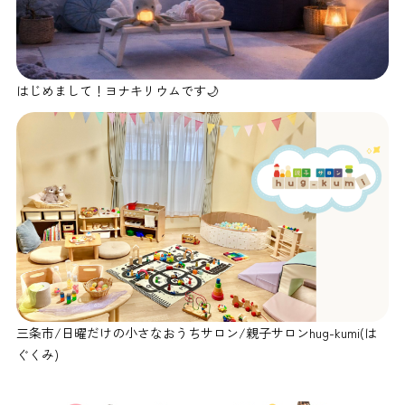
はじめまして！ヨナキリウムです🌙
三条市/日曜だけの小さなおうちサロン/親子サロンhug-kumi(は
ぐくみ)