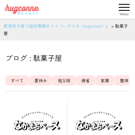
MENU
新潟市子育て総合情報サイト『ハグコネ（hugconne）』
>
駄菓子
屋
ブログ : 駄菓子屋
すべて
夏休み
祖父母
帰省
家事
整体