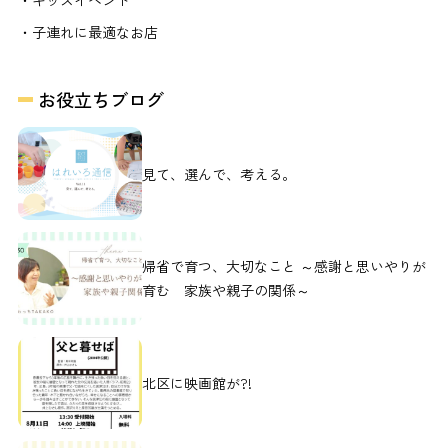
・キッズイベント
・子連れに最適なお店
お役立ちブログ
見て、選んで、考える。
帰省で育つ、大切なこと ～感謝と思いやりが
育む 家族や親子の関係～
北区に映画館が?!