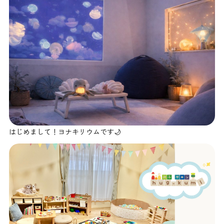
はじめまして！ヨナキリウムです🌙