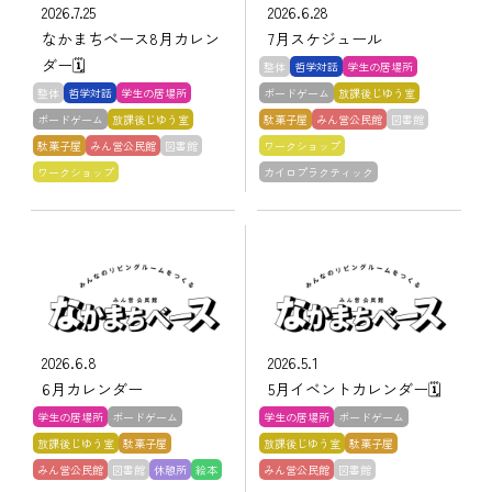
2026.7.25
2026.6.28
なかまちベース8月カレン
7月スケジュール
ダー🗓️
整体
哲学対話
学生の居場所
整体
哲学対話
学生の居場所
ボードゲーム
放課後じゆう室
ボードゲーム
放課後じゆう室
駄菓子屋
みん営公民館
図書館
駄菓子屋
みん営公民館
図書館
ワークショップ
ワークショップ
カイロプラクティック
2026.6.8
2026.5.1
6月カレンダー
5月イベントカレンダー🗓️
学生の居場所
ボードゲーム
学生の居場所
ボードゲーム
放課後じゆう室
駄菓子屋
放課後じゆう室
駄菓子屋
みん営公民館
図書館
休憩所
絵本
みん営公民館
図書館