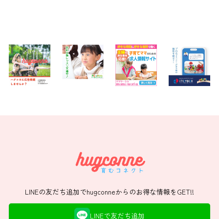
LINEの友だち追加でhugconneからのお得な情報をGET!!
LINEで友だち追加