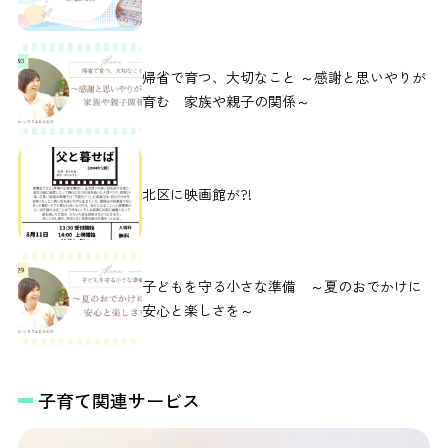
帰省で育つ、大切なこと ～感謝と思いやりが
育む 家族や親子の関係～
北区に映画館が?!
子どもを守る小さな準備 ～夏のおでかけに
安心と楽しさを～
子育て関連サービス