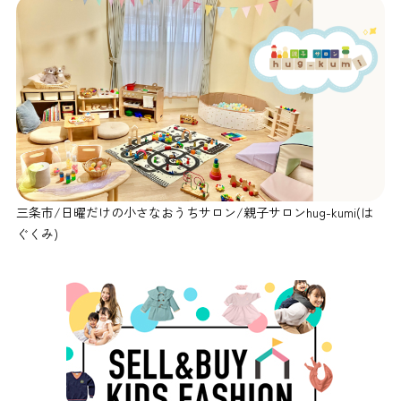
三条市/日曜だけの小さなおうちサロン/親子サロンhug-kumi(は
ぐくみ)