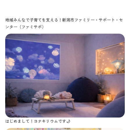
地域みんなで子育てを支える！新潟市ファミリー・サポート・セ
ンター（ファミサポ）
はじめまして！ヨナキリウムです🌙