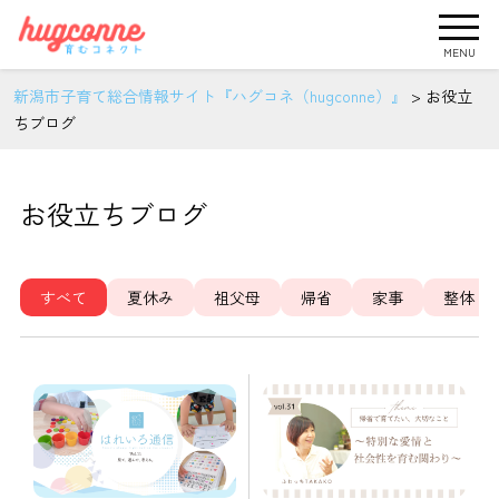
MENU
新潟市子育て総合情報サイト『ハグコネ（hugconne）』
>
お役立
ちブログ
お役立ちブログ
すべて
夏休み
祖父母
帰省
家事
整体