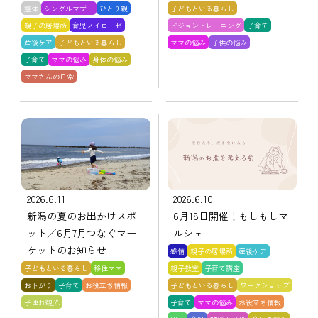
整体
シングルマザー
ひとり親
子どもといる暮らし
親子の居場所
育児ノイローゼ
ビジョントレーニング
子育て
産後ケア
子どもといる暮らし
ママの悩み
子供の悩み
子育て
ママの悩み
身体の悩み
ママさんの日常
2026.6.11
2026.6.10
新潟の夏のお出かけスポ
6月18日開催！もしもしマ
ット／6月7月つなぐマー
ルシェ
ケットのお知らせ
感情
親子の居場所
産後ケア
子どもといる暮らし
移住ママ
親子教室
子育て講座
お下がり
子育て
お役立ち情報
子どもといる暮らし
ワークショップ
子連れ観光
子育て
ママの悩み
お役立ち情報