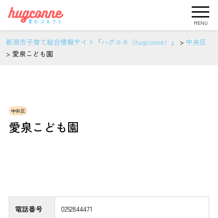
MENU
新潟市子育て総合情報サイト『ハグコネ（hugconne）』
>
中央区
>
愛泉こども園
中央区
愛泉こども園
電話番号
0252844471