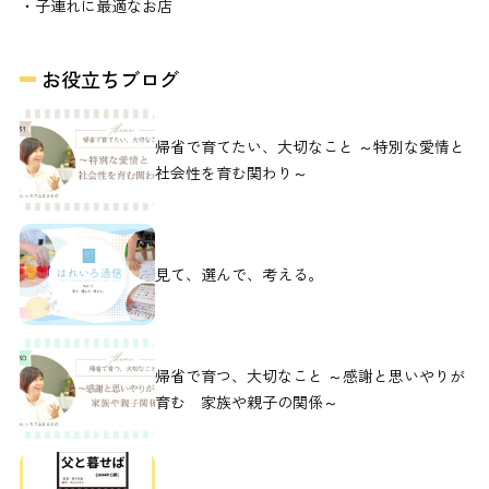
・子連れに最適なお店
お役立ちブログ
帰省で育てたい、大切なこと ～特別な愛情と
社会性を育む関わり～
見て、選んで、考える。
帰省で育つ、大切なこと ～感謝と思いやりが
育む 家族や親子の関係～