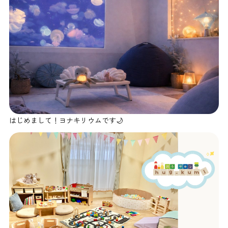
はじめまして！ヨナキリウムです🌙