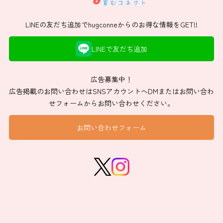
LINEの友だち追加でhugconneからのお得な情報をGET!!
LINEで友だち追加
広告募集中！
広告掲載のお問い合わせはSNSアカウントへDMまたはお問い合わ
せフォームからお問い合わせください。
お問い合わせフォーム