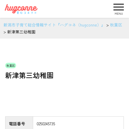
MENU
新潟市子育て総合情報サイト『ハグコネ（hugconne）』
>
秋葉区
>
新津第三幼稚園
秋葉区
新津第三幼稚園
電話番号
0250245735