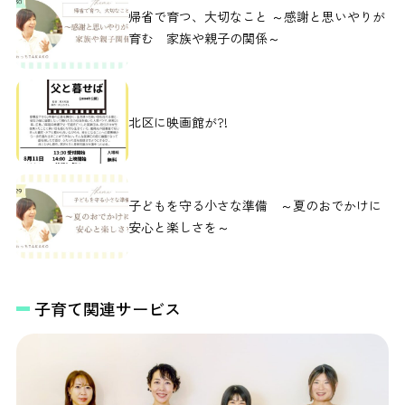
帰省で育つ、大切なこと ～感謝と思いやりが
育む 家族や親子の関係～
北区に映画館が?!
子どもを守る小さな準備 ～夏のおでかけに
安心と楽しさを～
子育て関連サービス