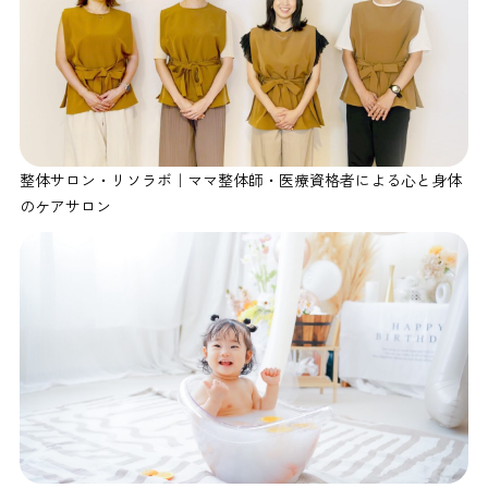
整体サロン・リソラボ｜ママ整体師・医療資格者による心と身体
のケアサロン