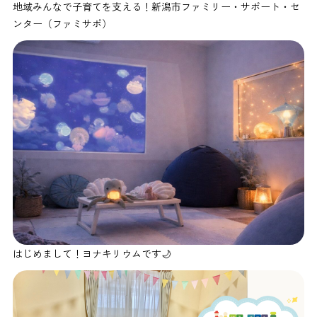
地域みんなで子育てを支える！新潟市ファミリー・サポート・セ
ンター（ファミサポ）
はじめまして！ヨナキリウムです🌙