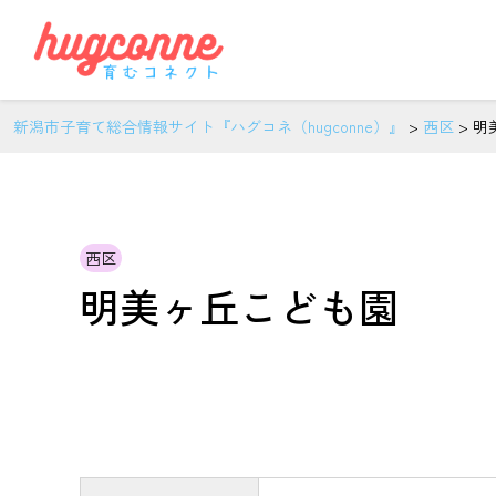
新潟市子育て総合情報サイト『ハグコネ（hugconne）』
>
西区
>
明
西区
明美ヶ丘こども園