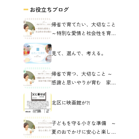
お役立ちブログ
帰省で育てたい、大切なこと
～特別な愛情と社会性を育む
関わり～
見て、選んで、考える。
帰省で育つ、大切なこと ～
感謝と思いやりが育む 家族
や親子の関係～
北区に映画館が?!
子どもを守る小さな準備 ～
夏のおでかけに安心と楽しさ