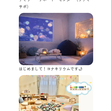
サポ）
はじめまして！ヨナキリウムです🌙