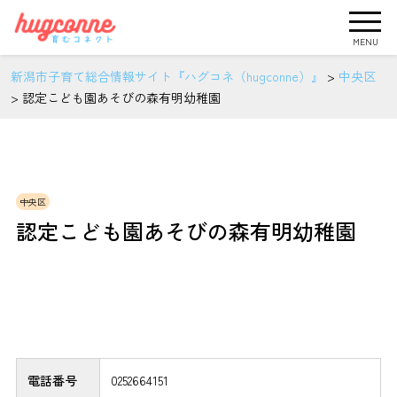
MENU
新潟市子育て総合情報サイト『ハグコネ（hugconne）』
>
中央区
>
認定こども園あそびの森有明幼稚園
中央区
認定こども園あそびの森有明幼稚園
電話番号
0252664151