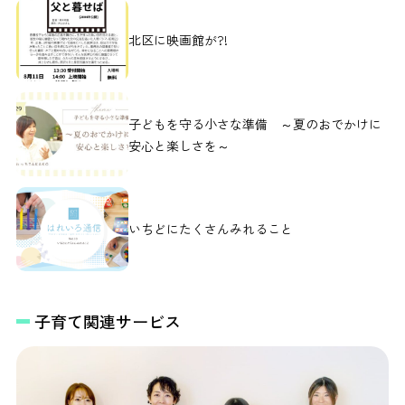
北区に映画館が?!
子どもを守る小さな準備 ～夏のおでかけに
安心と楽しさを～
いちどにたくさんみれること
子育て関連サービス