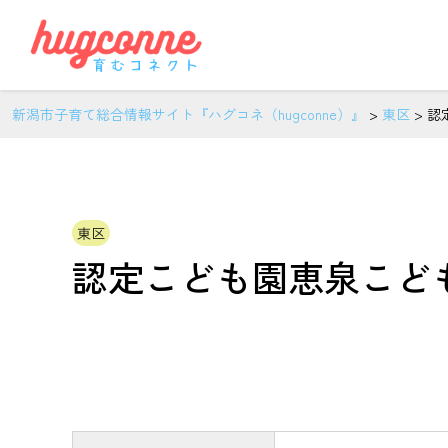
新潟市子育て総合情報サイト『ハグコネ（hugconne）』
>
東区
>
認
東区
認定こども園恵泉こど