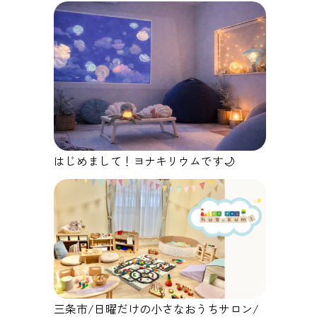
はじめまして！ヨナキリウムです🌙
三条市/日曜だけの小さなおうちサロン/