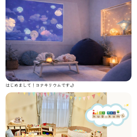
はじめまして！ヨナキリウムです🌙