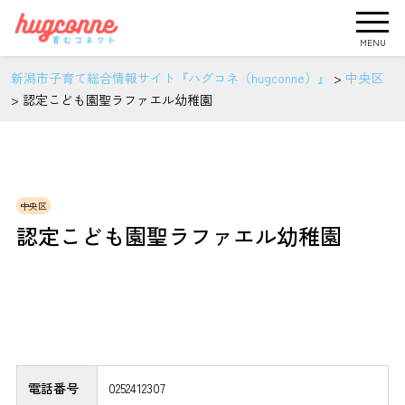
MENU
新潟市子育て総合情報サイト『ハグコネ（hugconne）』
>
中央区
>
認定こども園聖ラファエル幼稚園
中央区
認定こども園聖ラファエル幼稚園
電話番号
0252412307