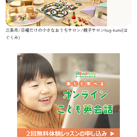
三条市/日曜だけの小さなおうちサロン/親子サロンhug-kumi(は
ぐくみ)