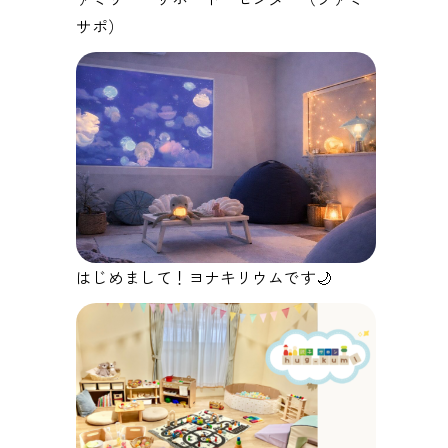
サポ）
はじめまして！ヨナキリウムです🌙