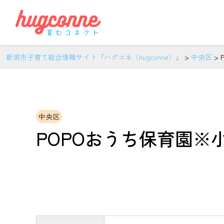
新潟市子育て総合情報サイト『ハグコネ（hugconne）』
>
中央区
>
中央区
POPOおうち保育園※