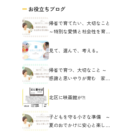
お役立ちブログ
帰省で育てたい、大切なこと
～特別な愛情と社会性を育む
関わり～
見て、選んで、考える。
帰省で育つ、大切なこと ～
感謝と思いやりが育む 家族
や親子の関係～
北区に映画館が?!
子どもを守る小さな準備 ～
夏のおでかけに安心と楽しさ