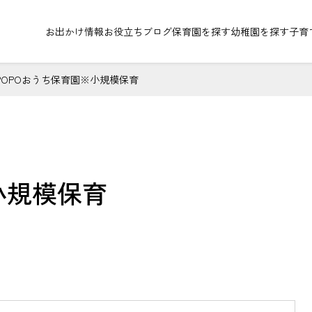
お出かけ情報
お役立ちブログ
保育園を探す
幼稚園を探す
子育
POPOおうち保育園※小規模保育
小規模保育