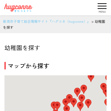
MENU
新潟市子育て総合情報サイト『ハグコネ（hugconne）』
>
幼稚園
を探す
幼稚園を探す
マップから探す