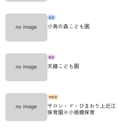
北区
小鳥の森こども園
西区
天鐘こども園
中央区
サロン・ド・ひまわり上近江
保育園※小規模保育