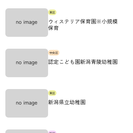
供しています。 成長の著しい0....
東区
ウィステリア保育園※小規模
保育
中央区
認定こども園新潟青陵幼稚園
東区
新潟県立幼稚園