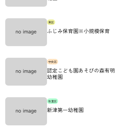
東区
ふじみ保育園※小規模保育
中央区
認定こども園あそびの森有明
幼稚園
秋葉区
新津第一幼稚園