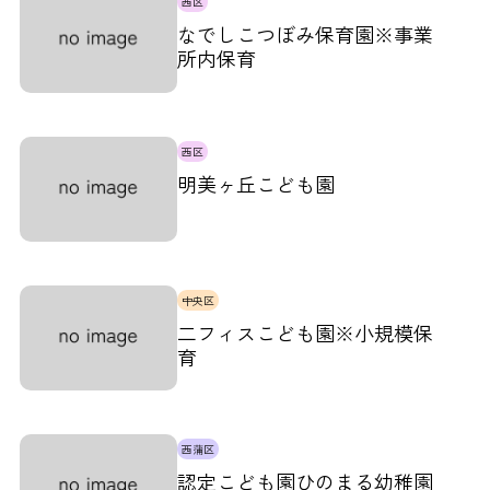
西区
なでしこつぼみ保育園※事業
所内保育
西区
明美ヶ丘こども園
中央区
二フィスこども園※小規模保
育
西蒲区
認定こども園ひのまる幼稚園