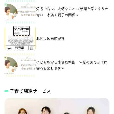
帰省で育つ、大切なこと ～感謝と思いやりが
育む 家族や親子の関係～
北区に映画館が?!
子どもを守る小さな準備 ～夏のおでかけに
安心と楽しさを～
子育て関連サービス