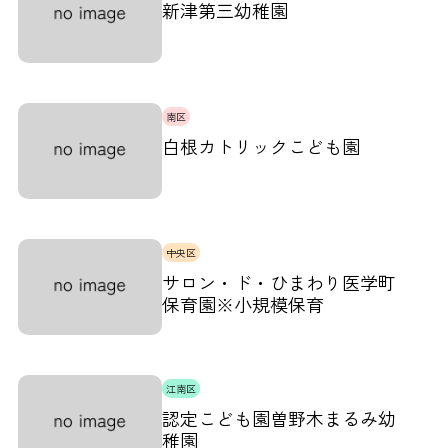
新津第三幼稚園
南区
白根カトリックこども園
中央区
サロン・ド・ひまわり医学町
保育園※小規模保育
江南区
認定こども園曽野木まるみ幼
稚園