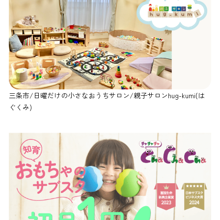
三条市/日曜だけの小さなおうちサロン/親子サロンhug-kumi(は
ぐくみ)