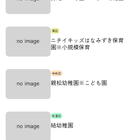
東区
ニチイキッズはなみずき保育
園※小規模保育
中央区
親松幼稚園※こども園
秋葉区
結幼稚園