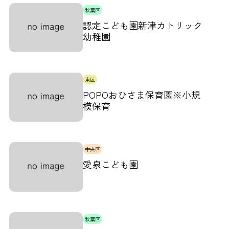
秋葉区
認定こども園新津カトリック
幼稚園
東区
POPOおひさま保育園※小規
模保育
中央区
愛泉こども園
秋葉区