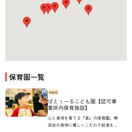
保育園一覧
中央区
ばとぅーるこども園【認可事
業所内保育施設】
心と身体を育てる『食』の保育園。無
添加の身体に優しいこだわり給食を提