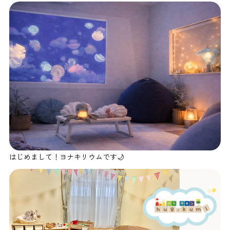
はじめまして！ヨナキリウムです🌙