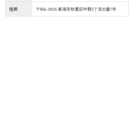
住所
〒956-0805 新潟市秋葉区中野3丁目20番7号