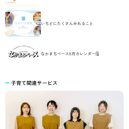
いちどにたくさんみれること
なかまちベース8月カレンダー🗓️
子育て関連サービス