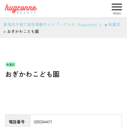
MENU
新潟市子育て総合情報サイト『ハグコネ（hugconne）』
>
秋葉区
>
おぎかわこども園
秋葉区
おぎかわこども園
電話番号
0250244471