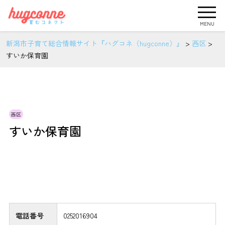
MENU
新潟市子育て総合情報サイト『ハグコネ（hugconne）』
>
西区
>
すいか保育園
西区
すいか保育園
電話番号
0252016904