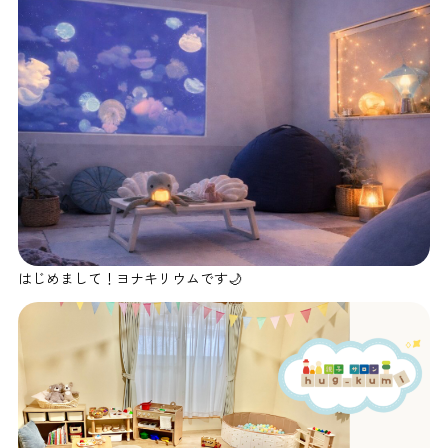
はじめまして！ヨナキリウムです🌙