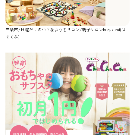
三条市/日曜だけの小さなおうちサロン/親子サロンhug-kumi(は
ぐくみ)