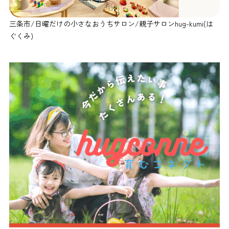
三条市/日曜だけの小さなおうちサロン/親子サロンhug-kumi(は
ぐくみ)