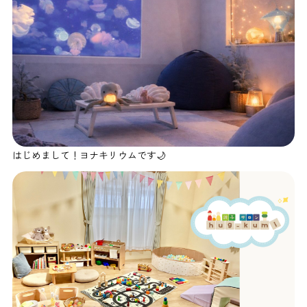
はじめまして！ヨナキリウムです🌙