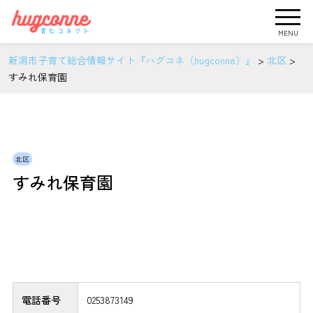
MENU
新潟市子育て総合情報サイト『ハグコネ（hugconne）』
>
北区
>
すみれ保育園
北区
すみれ保育園
電話番号
0253873149