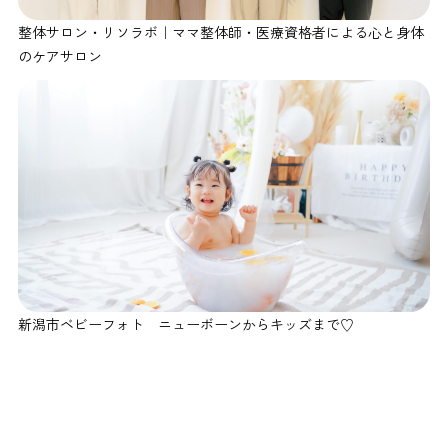
整体サロン・リソラボ｜ママ整体師・医療資格者による心と身体
のケアサロン
新潟市ベビーフォト ニューボーンからキッズまで♡