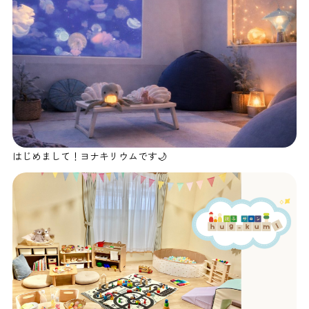
はじめまして！ヨナキリウムです🌙