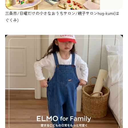
三条市/日曜だけの小さなおうちサロン/親子サロンhug-kumi(は
ぐくみ)