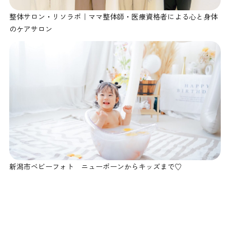
整体サロン・リソラボ｜ママ整体師・医療資格者による心と身体
のケアサロン
新潟市ベビーフォト ニューボーンからキッズまで♡