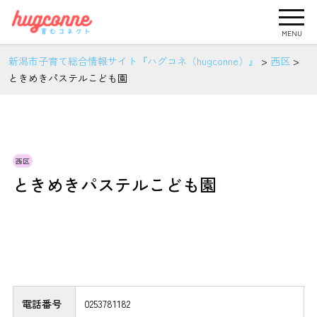
MENU
新潟市子育て総合情報サイト『ハグコネ（hugconne）』
>
西区
>
ときめきパステルこども園
西区
ときめきパステルこども園
電話番号
0253781182