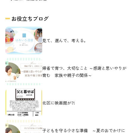
お役立ちブログ
見て、選んで、考える。
帰省で育つ、大切なこと ～感謝と思いやりが
育む 家族や親子の関係～
北区に映画館が?!
子どもを守る小さな準備 ～夏のおでかけに