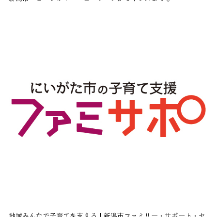
地域みんなで子育てを支える！新潟市ファミリー・サポート・セ