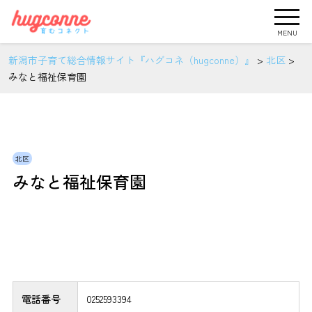
MENU
新潟市子育て総合情報サイト『ハグコネ（hugconne）』
>
北区
>
みなと福祉保育園
北区
みなと福祉保育園
電話番号
0252593394