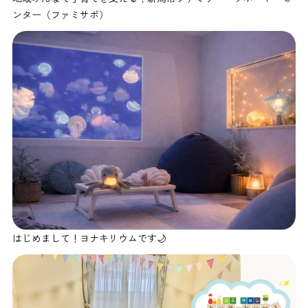
ンター（ファミサポ）
はじめまして！ヨナキリウムです🌙