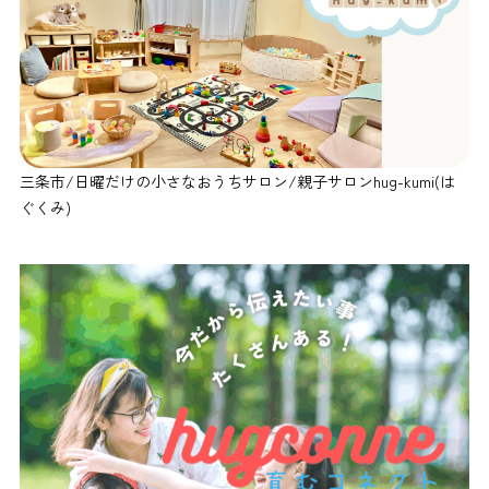
三条市/日曜だけの小さなおうちサロン/親子サロンhug-kumi(は
ぐくみ)