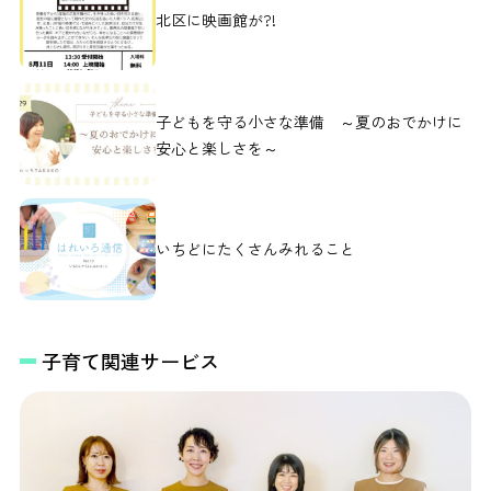
北区に映画館が?!
子どもを守る小さな準備 ～夏のおでかけに
安心と楽しさを～
いちどにたくさんみれること
子育て関連サービス