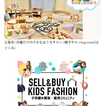
三条市/日曜だけの小さなおうちサロン/親子サロンhug-kumi(は
ぐくみ)