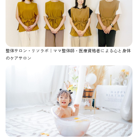
整体サロン・リソラボ｜ママ整体師・医療資格者による心と身体
のケアサロン