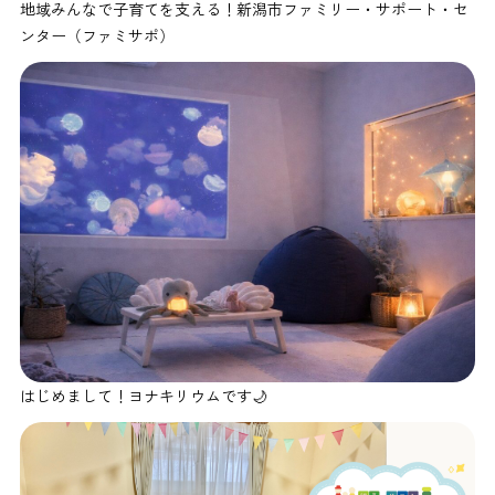
地域みんなで子育てを支える！新潟市ファミリー・サポート・セ
ンター（ファミサポ）
はじめまして！ヨナキリウムです🌙