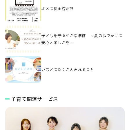
北区に映画館が?!
子どもを守る小さな準備 ～夏のおでかけに
安心と楽しさを～
いちどにたくさんみれること
子育て関連サービス