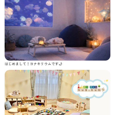
はじめまして！ヨナキリウムです🌙