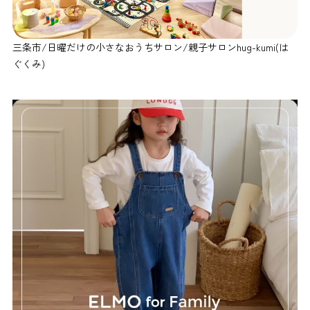
三条市/日曜だけの小さなおうちサロン/親子サロンhug-kumi(は
ぐくみ)