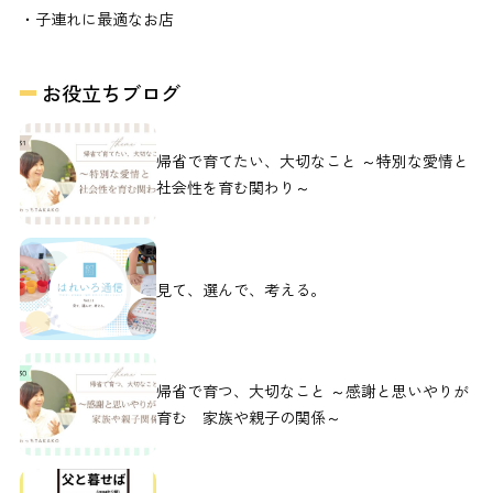
・子連れに最適なお店
お役立ちブログ
帰省で育てたい、大切なこと ～特別な愛情と
社会性を育む関わり～
見て、選んで、考える。
帰省で育つ、大切なこと ～感謝と思いやりが
育む 家族や親子の関係～