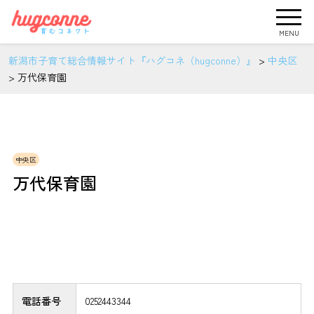
MENU
新潟市子育て総合情報サイト『ハグコネ（hugconne）』
>
中央区
>
万代保育園
中央区
万代保育園
電話番号
0252443344