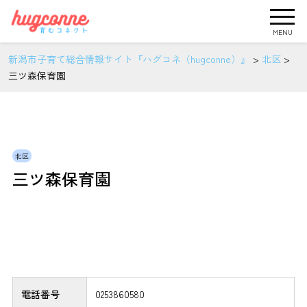
MENU
新潟市子育て総合情報サイト『ハグコネ（hugconne）』
>
北区
>
三ツ森保育園
北区
三ツ森保育園
電話番号
0253860580