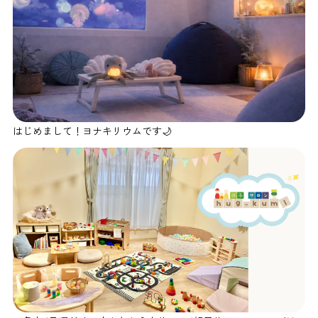
はじめまして！ヨナキリウムです🌙