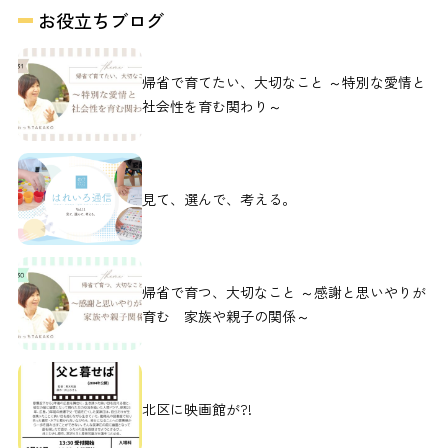
お役立ちブログ
帰省で育てたい、大切なこと ～特別な愛情と
社会性を育む関わり～
見て、選んで、考える。
帰省で育つ、大切なこと ～感謝と思いやりが
育む 家族や親子の関係～
北区に映画館が?!