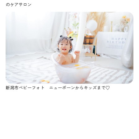
のケアサロン
新潟市ベビーフォト ニューボーンからキッズまで♡