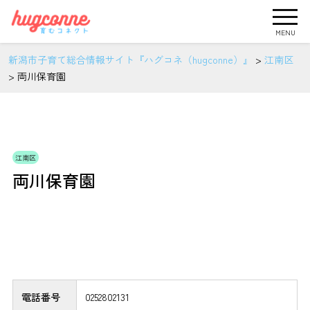
MENU
新潟市子育て総合情報サイト『ハグコネ（hugconne）』
>
江南区
>
両川保育園
江南区
両川保育園
電話番号
0252802131