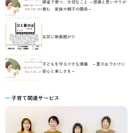
帰省で育つ、大切なこと ～感謝と思いやりが
育む 家族や親子の関係～
北区に映画館が?!
子どもを守る小さな準備 ～夏のおでかけに
安心と楽しさを～
子育て関連サービス