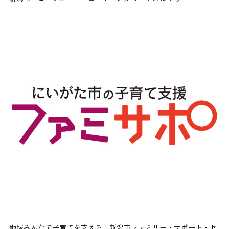
地域みんなで子育てを支える！新潟市ファミリー・サポート・セ