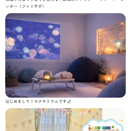
ンター（ファミサポ）
はじめまして！ヨナキリウムです🌙