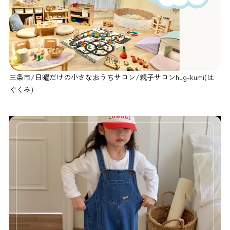
三条市/日曜だけの小さなおうちサロン/親子サロンhug-kumi(は
ぐくみ)