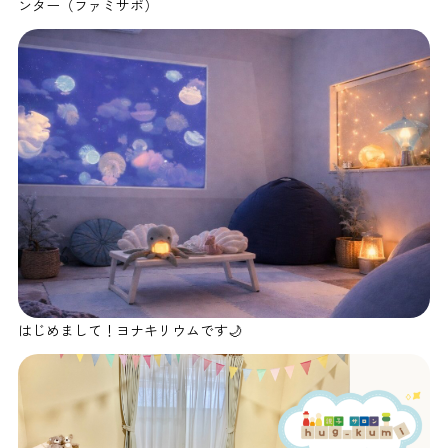
ンター（ファミサポ）
はじめまして！ヨナキリウムです🌙