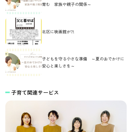
育む 家族や親子の関係～
北区に映画館が?!
子どもを守る小さな準備 ～夏のおでかけに
安心と楽しさを～
子育て関連サービス