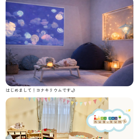
はじめまして！ヨナキリウムです🌙