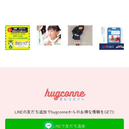
LINEの友だち追加でhugconneからのお得な情報をGET!!
LINEで友だち追加