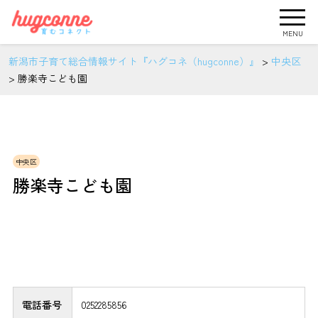
MENU
新潟市子育て総合情報サイト『ハグコネ（hugconne）』
>
中央区
>
勝楽寺こども園
中央区
勝楽寺こども園
電話番号
0252285856