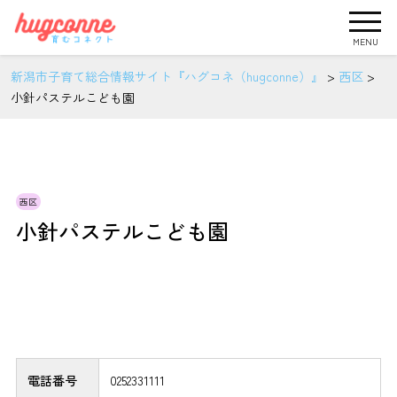
MENU
新潟市子育て総合情報サイト『ハグコネ（hugconne）』
>
西区
>
小針パステルこども園
西区
小針パステルこども園
電話番号
0252331111