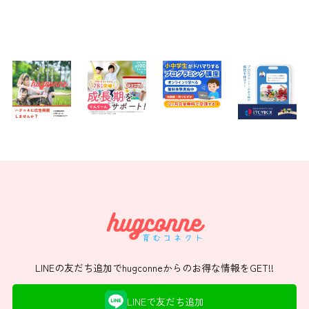
LINEの友だち追加でhugconneからのお得な情報をGET!!
LINEで友だち追加