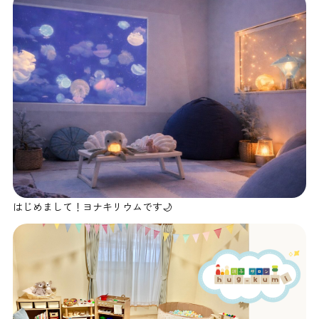
はじめまして！ヨナキリウムです🌙