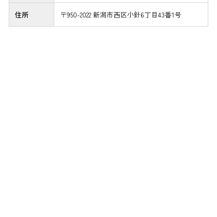
住所
〒950-2022 新潟市西区小針6丁目43番1号