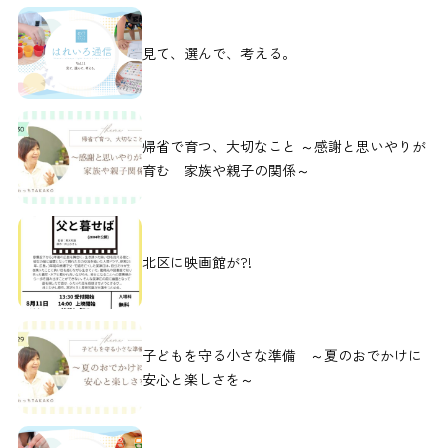
見て、選んで、考える。
帰省で育つ、大切なこと ～感謝と思いやりが
育む 家族や親子の関係～
北区に映画館が?!
子どもを守る小さな準備 ～夏のおでかけに
安心と楽しさを～