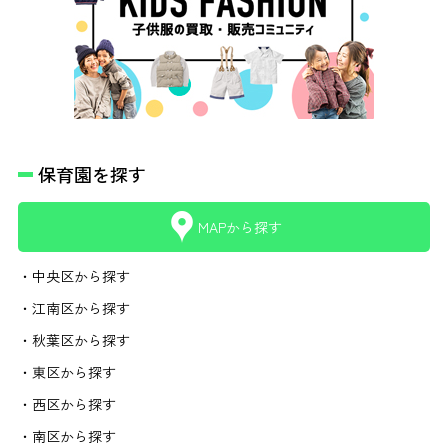
保育園を探す
MAPから探す
・中央区から探す
・江南区から探す
・秋葉区から探す
・東区から探す
・西区から探す
・南区から探す