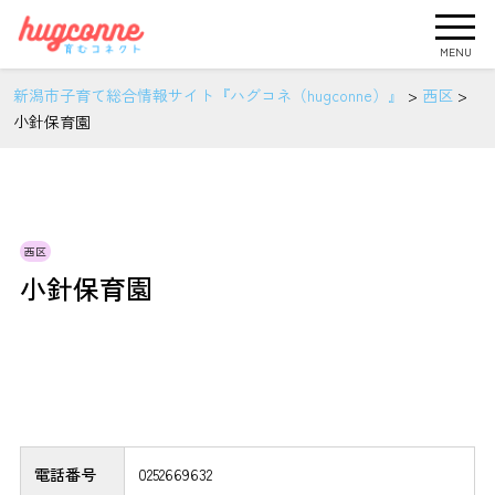
MENU
新潟市子育て総合情報サイト『ハグコネ（hugconne）』
>
西区
>
小針保育園
西区
小針保育園
電話番号
0252669632