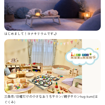
はじめまして！ヨナキリウムです🌙
三条市/日曜だけの小さなおうちサロン/親子サロンhug-kumi(は
ぐくみ)