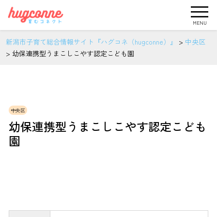
MENU
新潟市子育て総合情報サイト『ハグコネ（hugconne）』
>
中央区
>
幼保連携型うまこしこやす認定こども園
中央区
幼保連携型うまこしこやす認定こども
園