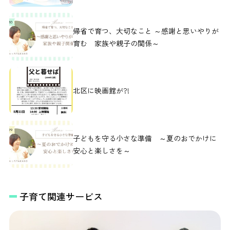
帰省で育つ、大切なこと ～感謝と思いやりが
育む 家族や親子の関係～
北区に映画館が?!
子どもを守る小さな準備 ～夏のおでかけに
安心と楽しさを～
子育て関連サービス