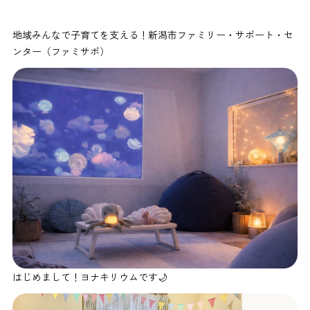
地域みんなで子育てを支える！新潟市ファミリー・サポート・セ
ンター（ファミサポ）
はじめまして！ヨナキリウムです🌙